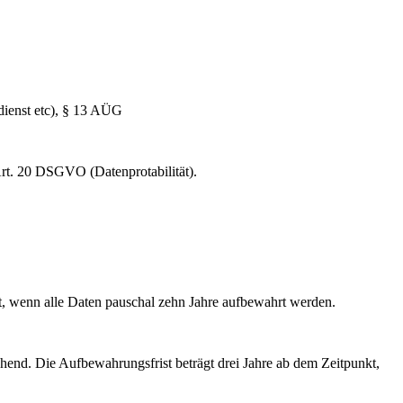
dienst etc), § 13 AÜG
Art. 20 DSGVO (Datenprotabilität).
t, wenn alle Daten pauschal zehn Jahre aufbewahrt werden.
chend. Die Aufbewahrungsfrist beträgt drei Jahre ab dem Zeitpunkt,