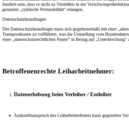
fundiert sein, dass es nicht zu Verstößen in der Verschwiegenheitsk
genannte „zyklische Permeabilität“ erlangen.
Datenschutzbeauftragter
Der Datenschutzbeauftragte muss sich gegebenenfalls mit einer „alte
Transpositionen zu vollführen, was die Umstellung vom Bundesdatens
einer „datenschutzrechtlichen Panne“ in Bezug auf „Unterbrechung“
Betroffenenrechte Leiharbeitnehmer:
Datenerhebung beim Verleiher / Entleiher
Auskunftsanspruch des Leiharbeitnehmers kann gegenüber Verlei