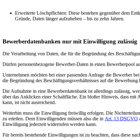
Erweiterte Löschpflichten: Diese bestehen gegenüber dem Entle
Gründe, Daten länger aufzuheben – bis zu zehn Jahren.
Bewerberdatenbanken nur mit Einwilligung zulässig
Die Verarbeitung von Daten, die für die Begründung des Beschäftigung
Dürfen personenbezogene Bewerber-Daten in einen Bewerberpool 
Unternehmen möchten bei einer passenden Anfrage die Bewerber bei 
die Begründung des Beschäftigungsverhältnisses auf die Bewerbung h
Die Aufnahme in eine Bewerberdatenbank ist allerdings zulässig, wenn 
über das Anklicken einer Schaltfläche. Ein bloßer Hinweis, dass m
kann, ist nicht ausreichend.
Weiterhin muss die Einwilligung freiwillig erfolgen. Die Nichtertei
zu erteilen. Dem Einwilligenden müssen also die in
Art. 13 DSGVO
a
Einwilligung jederzeit widerrufen werden kann.
Für bereits bestehende Einwilligungen ist zu beachten, dass diese