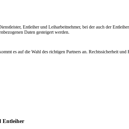
n Dienstleister, Entleiher und Leiharbeitnehmer, bei der auch der Entl
enbezogenen Daten gesteigert werden.
zt kommt es auf die Wahl des richtigen Partners an. Rechtssicherheit
d Entleiher