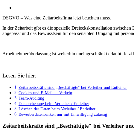
DSGVO – Was eine Zeitarbeitsfirma jetzt beachten muss.
In der Zeitarbeit gibt es die spezielle Dreieckskonstellation zwische
angepasst und das Bewusstsein für den sensiblen Umgang mit person
Arbeitnehmerüberlassung ist weiterhin uneingeschränkt erlaubt. Jet
Lesen Sie hier:
Zeitarbeitskräfte sind „Beschäftigte″ bei Verleiher und Entleiher
Cookies und E-Mail — Verkehr
Team-Auditing
Datenerhebung beim Verleiher / Entleiher
Löschen der Daten beim Verleiher / Entleiher
Bewerberdatenbanken nur mit Einwilligung zulässig
Zeitarbeitskräfte sind „Beschäftigte″ bei Verleiher un