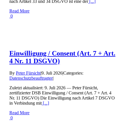
nach Artikel 33 und 34 DSGVO ist eine der
[...]
Read More
0
Einwilligung / Consent (Art. 7 + Art.
4 Nr. 11 DSGVO)
By
Peter Fürsicht
|
9. Juli 2026
|
Categories:
Datenschutzbeauftragter
|
Zuletzt aktualisiert: 9. Juli 2026 — Peter Fürsicht,
zertifizierter DSB Einwilligung / Consent (Art. 7 + Art. 4
Nr. 11 DSGVO) Die Einwilligung nach Artikel 7 DSGVO
in Verbindung mit
[...]
Read More
0