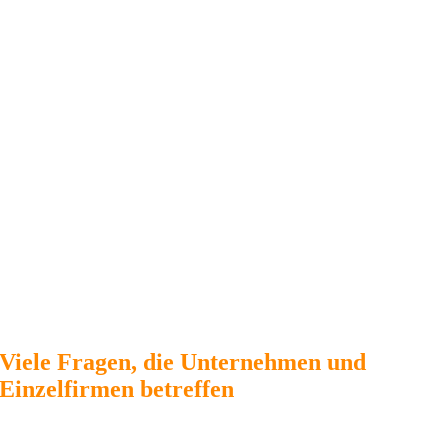
Viele Fragen, die Unternehmen und
Einzelfirmen betreffen
Dies ist nur ein kleiner Teil der Fragen, auf die be