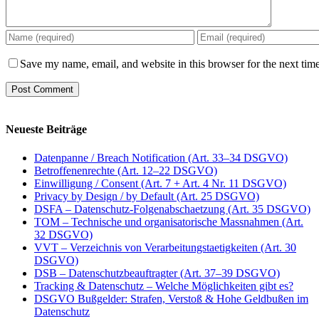
Save my name, email, and website in this browser for the next tim
Neueste Beiträge
Datenpanne / Breach Notification (Art. 33–34 DSGVO)
Betroffenenrechte (Art. 12–22 DSGVO)
Einwilligung / Consent (Art. 7 + Art. 4 Nr. 11 DSGVO)
Privacy by Design / by Default (Art. 25 DSGVO)
DSFA – Datenschutz-Folgenabschaetzung (Art. 35 DSGVO)
TOM – Technische und organisatorische Massnahmen (Art.
32 DSGVO)
VVT – Verzeichnis von Verarbeitungstaetigkeiten (Art. 30
DSGVO)
DSB – Datenschutzbeauftragter (Art. 37–39 DSGVO)
Tracking & Datenschutz – Welche Möglichkeiten gibt es?
DSGVO Bußgelder: Strafen, Verstoß & Hohe Geldbußen im
Datenschutz