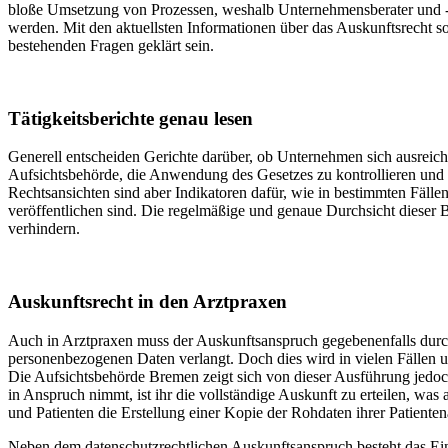
bloße Umsetzung von Prozessen, weshalb Unternehmensberater und -b
werden. Mit den aktuellsten Informationen über das Auskunftsrecht s
bestehenden Fragen geklärt sein.
Tätigkeitsberichte genau lesen
Generell entscheiden Gerichte darüber, ob Unternehmen sich ausreic
Aufsichtsbehörde, die Anwendung des Gesetzes zu kontrollieren und 
Rechtsansichten sind aber Indikatoren dafür, wie in bestimmten Fällen z
veröffentlichen sind. Die regelmäßige und genaue Durchsicht dieser
verhindern.
Auskunftsrecht in den Arztpraxen
Auch in Arztpraxen muss der Auskunftsanspruch gegebenenfalls durchg
personenbezogenen Daten verlangt. Doch dies wird in vielen Fällen 
Die Aufsichtsbehörde Bremen zeigt sich von dieser Ausführung jedo
in Anspruch nimmt, ist ihr die vollständige Auskunft zu erteilen, wa
und Patienten die Erstellung einer Kopie der Rohdaten ihrer Patienten
Neben dem datenschutzrechtlichen Auskunftsanspruch besteht das Einsi