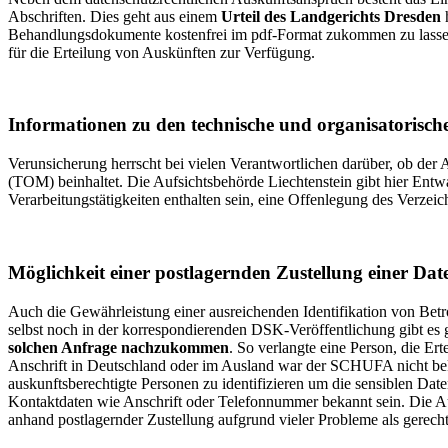
Abschriften. Dies geht aus einem
Urteil des Landgerichts Dresden
h
Behandlungsdokumente kostenfrei im pdf-Format zukommen zu lass
für die Erteilung von Auskünften zur Verfügung.
Informationen zu den technische und organisatori
Verunsicherung herrscht bei vielen Verantwortlichen darüber, ob de
(TOM) beinhaltet. Die Aufsichtsbehörde Liechtenstein gibt hier En
Verarbeitungstätigkeiten enthalten sein, eine Offenlegung des Verzeic
Möglichkeit einer postlagernden Zustellung einer Dat
Auch die Gewährleistung einer ausreichenden Identifikation von Betro
selbst noch in der korrespondierenden DSK-Veröffentlichung gibt es 
solchen Anfrage nachzukommen
. So verlangte eine Person, die Er
Anschrift in Deutschland oder im Ausland war der SCHUFA nicht bek
auskunftsberechtigte Personen zu identifizieren um die sensiblen D
Kontaktdaten wie Anschrift oder Telefonnummer bekannt sein. Die Au
anhand postlagernder Zustellung aufgrund vieler Probleme als gerechtf