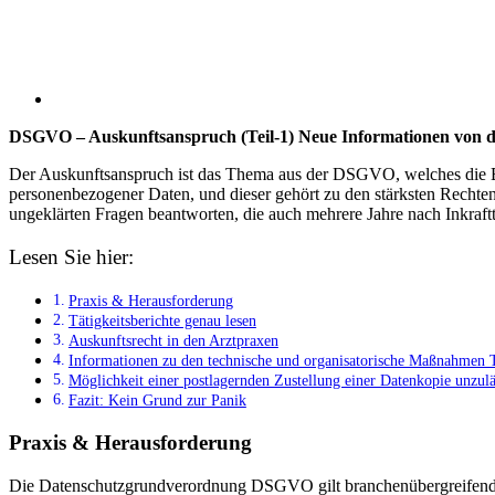
DSGVO – Auskunftsanspruch (Teil-1) Neue Informationen von d
Der Auskunftsanspruch ist das Thema aus der DSGVO, welches die Bür
personenbezogener Daten, und dieser gehört zu den stärksten Rechten
ungeklärten Fragen beantworten, die auch mehrere Jahre nach Inkra
Lesen Sie hier:
Praxis & Herausforderung
Tätigkeitsberichte genau lesen
Auskunftsrecht in den Arztpraxen
Informationen zu den technische und organisatorische Maßnahme
Möglichkeit einer postlagernden Zustellung einer Datenkopie unzulä
Fazit: Kein Grund zur Panik
Praxis & Herausforderung
Die Datenschutzgrundverordnung DSGVO gilt branchenübergreifend f