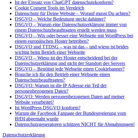
Ist der Einsatz von ChatGPT datenschutzkonform?
Cookie Consent Tools im Vergleich
Datenschutz für Deine Website – Worauf musst Du achten?
DSGVO – Welche Bedeutung steckt dahinter?
DSGVO – Warum eine Datenschutzerklärung immer von
einem Datenschutzbeauftragten erstellt werden muss
DSGVO – Wix oder besser eine Webseite mit WordPress bei
einem europäischen Hoster betreiben?
DSGVO und TTDSG – was ist das – und wieso ist beides
wichtig beim Betrieb einer Webseite
DSGVO – Wieso ist der Hoster entscheidend bei der
Datenschutzerklärung und nicht der Standort des Servers
DSGVO – Benötigt jede Webseite einen Cookiebanner?
Brauche ich für den Betrieb einer Webseite einen
Datenschutzbeauftragten?
DSGVO: Warum ist die IP Adresse ein Teil der
personenbezogenen Daten?
DSGVO: Werden personenbezogenen Daten auf meiner
Website verarbeitet?
Ist WordPress DSGVO konform?
Warum die Facebook Fanpage der Bundesregierung vom
BfDI abgemaht wurde
Datenschutzgeneratoren schützen NICHT für Abmahnungen!
Datenschutzerklärung