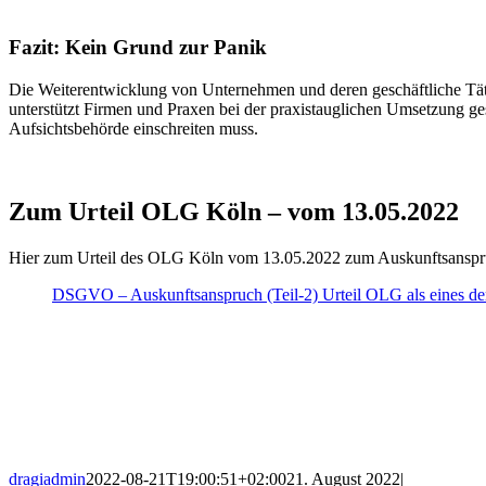
Fazit: Kein Grund zur Panik
Die Weiterentwicklung von Unternehmen und deren geschäftliche Tätigke
unterstützt Firmen und Praxen bei der praxistauglichen Umsetzung g
Aufsichtsbehörde einschreiten muss.
Zum Urteil OLG Köln – vom 13.05.2022
Hier zum Urteil des OLG Köln vom 13.05.2022 zum Auskunftsanspru
DSGVO – Auskunftsanspruch (Teil-2) Urteil OLG als eines der 
dragiadmin
2022-08-21T19:00:51+02:00
21. August 2022
|