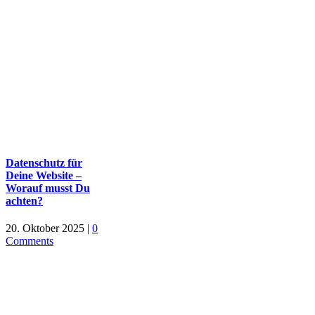
Datenschutz für
Deine Website –
Worauf musst Du
achten?
20. Oktober 2025
|
0
Comments