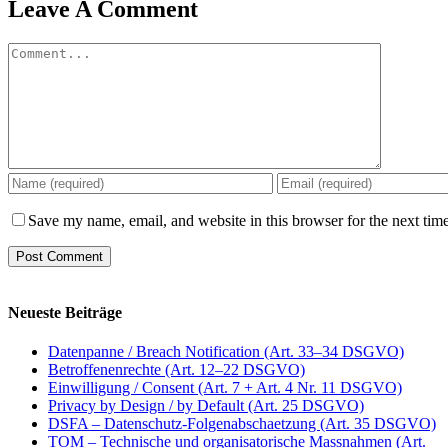
Leave A Comment
Comment
Save my name, email, and website in this browser for the next tim
Neueste Beiträge
Datenpanne / Breach Notification (Art. 33–34 DSGVO)
Betroffenenrechte (Art. 12–22 DSGVO)
Einwilligung / Consent (Art. 7 + Art. 4 Nr. 11 DSGVO)
Privacy by Design / by Default (Art. 25 DSGVO)
DSFA – Datenschutz-Folgenabschaetzung (Art. 35 DSGVO)
TOM – Technische und organisatorische Massnahmen (Art.