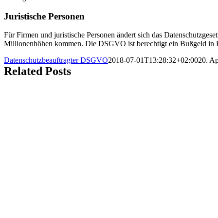
Juristische Personen
Für Firmen und juristische Personen ändert sich das Datenschutzges
Millionenhöhen kommen. Die DSGVO ist berechtigt ein Bußgeld in 
Datenschutzbeauftragter DSGVO
2018-07-01T13:28:32+02:00
20. Ap
Related Posts