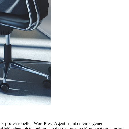
ner professionellen WordPress Agentur mit einem eigenen
i München, bieten wir genau diese einmalige Kombination. Unsere