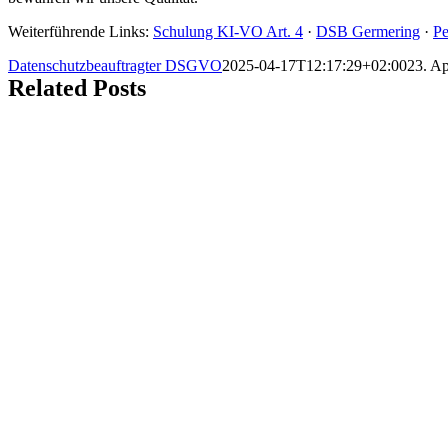
Weiterführende Links:
Schulung KI-VO Art. 4
·
DSB Germering
·
Pe
Datenschutzbeauftragter DSGVO
2025-04-17T12:17:29+02:00
23. Ap
Related Posts