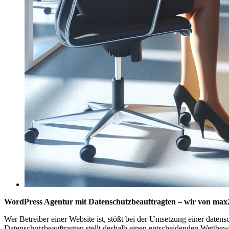
WordPress Agentur mit Datenschutzbeauftragten – wir von max2-
Wer Betreiber einer Website ist, stößt bei der Umsetzung einer date
Datenschutzbeauftragten stellt deshalb einen entscheidenden Wettbewe