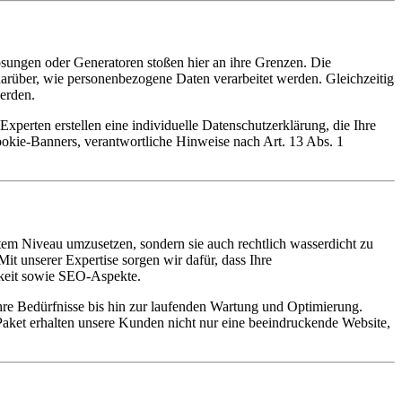
sungen oder Generatoren stoßen hier an ihre Grenzen. Die
darüber, wie personenbezogene Daten verarbeitet werden. Gleichzeitig
erden.
perten erstellen eine individuelle Datenschutzerklärung, die Ihre
Cookie-Banners, verantwortliche Hinweise nach Art. 13 Abs. 1
em Niveau umzusetzen, sondern sie auch rechtlich wasserdicht zu
Mit unserer Expertise sorgen wir dafür, dass Ihre
hkeit sowie SEO-Aspekte.
hre Bedürfnisse bis hin zur laufenden Wartung und Optimierung.
aket erhalten unsere Kunden nicht nur eine beeindruckende Website,