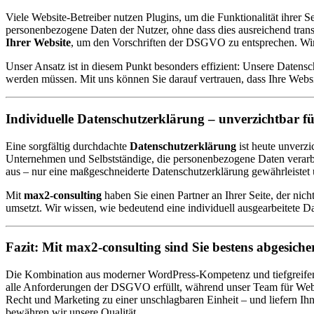
Viele Website-Betreiber nutzen Plugins, um die Funktionalität ihrer Se
personenbezogene Daten der Nutzer, ohne dass dies ausreichend trans
Ihrer Website
, um den Vorschriften der DSGVO zu entsprechen. Wird
Unser Ansatz ist in diesem Punkt besonders effizient: Unsere Datensc
werden müssen. Mit uns können Sie darauf vertrauen, dass Ihre Websit
Individuelle Datenschutzerklärung – unverzichtbar fü
Eine sorgfältig durchdachte
Datenschutzerklärung
ist heute unverz
Unternehmen und Selbstständige, die personenbezogene Daten verarbei
aus – nur eine maßgeschneiderte Datenschutzerklärung gewährleistet
Mit
max2-consulting
haben Sie einen Partner an Ihrer Seite, der nic
umsetzt. Wir wissen, wie bedeutend eine individuell ausgearbeitete Da
Fazit: Mit max2-consulting sind Sie bestens abgesiche
Die Kombination aus moderner WordPress-Kompetenz und tiefgreifen
alle Anforderungen der DSGVO erfüllt, während unser Team für Webdes
Recht und Marketing zu einer unschlagbaren Einheit – und liefern I
bewähren wir unsere Qualität.