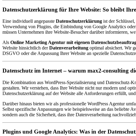
Datenschutzerklärung für Ihre Website: So bleibt I
Eine individuell angepasste
Datenschutzerklärung
ist der Schlüsse
Verwendung von Plugins, die Einbindung von Google Analytics oder di
müssen Unternehmen ihre Website-Besucher darüber informieren, wel
Als
Online Marketing Agentur mit eigenen Datenschutzbeauftra
Website hinsichtlich der
Datenverarbeitung
optimal absichert. Wir g
DSGVO oder die Anpassung Ihrer Website an spezielle Datenschutzreg
Datenschutz im Internet – warum max2-consulting die 
Die Kombination aus WordPress-Spezialisierung und Datenschutz-Know
gestalten. Wir verstehen, dass Ihre Website nicht nur modern und opti
Datenschutzerklärung auf der Website alle Anforderungen erfüllt, u
Darüber hinaus bieten wir als professionelle WordPress Agentur umfa
Selbst spezifische Anpassungen wie beispielsweise an das beliebte 
sondern auch die Sicherheit, dass ihre Datenverarbeitung nachvollziehb
Plugins und Google Analytics: Was in der Datenschut