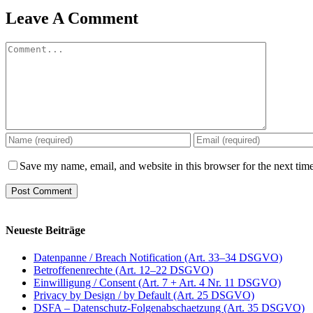
Leave A Comment
Comment
Save my name, email, and website in this browser for the next tim
Neueste Beiträge
Datenpanne / Breach Notification (Art. 33–34 DSGVO)
Betroffenenrechte (Art. 12–22 DSGVO)
Einwilligung / Consent (Art. 7 + Art. 4 Nr. 11 DSGVO)
Privacy by Design / by Default (Art. 25 DSGVO)
DSFA – Datenschutz-Folgenabschaetzung (Art. 35 DSGVO)