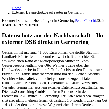
Home
Externer Datenschutzbeauftragter in Germering
Externer Datenschutzbeauftragter in Germering
Peter Fürsicht
2026-
07-08T18:26:19+02:00
Datenschutz aus der Nachbarschaft – Ihr
externer DSB direkt in Germering
Germering ist mit rund 41.000 Einwohnern die größte Stadt im
Landkreis Fürstenfeldbruck und ein wirtschaftlich dichter Standort
am westlichen Rand der Metropolregion München. Vom
Gewerbegebiet entlang der Otto-Wagner-Straße über die
Handwerksbetriebe in Unterpfaffenhofen bis zu den Dienstleistern,
Praxen und Handelsunternehmen rund um den Kleinen Stachus:
Wer hier wirtschaftet, verarbeitet personenbezogene Daten –
Kundendaten, Personalakten, Lieferantenkontakte, Newsletter-
Verteiler. Genau hier setzt ein externer Datenschutzbeauftragter an.
Die max2-consulting GmbH hat ihren Firmensitz in der
Fichtenstraße 45 mitten in Germering. Ihr Datenschutzbeauftragter
sitzt also nicht in einem fernen Großstadtbüro, sondern direkt am Ort
– das ist der denkbar kürzeste Weg zwischen Ihrem Betrieb und