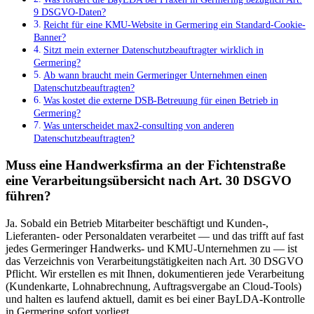
9 DSGVO-Daten?
Reicht für eine KMU-Website in Germering ein Standard-Cookie-
Banner?
Sitzt mein externer Datenschutzbeauftragter wirklich in
Germering?
Ab wann braucht mein Germeringer Unternehmen einen
Datenschutzbeauftragten?
Was kostet die externe DSB-Betreuung für einen Betrieb in
Germering?
Was unterscheidet max2-consulting von anderen
Datenschutzbeauftragten?
Muss eine Handwerksfirma an der Fichtenstraße
eine Verarbeitungsübersicht nach Art. 30 DSGVO
führen?
Ja. Sobald ein Betrieb Mitarbeiter beschäftigt und Kunden-,
Lieferanten- oder Personaldaten verarbeitet — und das trifft auf fast
jedes Germeringer Handwerks- und KMU-Unternehmen zu — ist
das Verzeichnis von Verarbeitungstätigkeiten nach Art. 30 DSGVO
Pflicht. Wir erstellen es mit Ihnen, dokumentieren jede Verarbeitung
(Kundenkarte, Lohnabrechnung, Auftragsvergabe an Cloud-Tools)
und halten es laufend aktuell, damit es bei einer BayLDA-Kontrolle
in Germering sofort vorliegt.