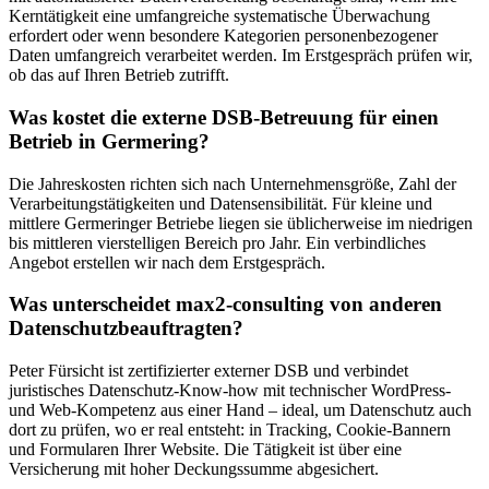
Kerntätigkeit eine umfangreiche systematische Überwachung
erfordert oder wenn besondere Kategorien personenbezogener
Daten umfangreich verarbeitet werden. Im Erstgespräch prüfen wir,
ob das auf Ihren Betrieb zutrifft.
Was kostet die externe DSB-Betreuung für einen
Betrieb in Germering?
Die Jahreskosten richten sich nach Unternehmensgröße, Zahl der
Verarbeitungstätigkeiten und Datensensibilität. Für kleine und
mittlere Germeringer Betriebe liegen sie üblicherweise im niedrigen
bis mittleren vierstelligen Bereich pro Jahr. Ein verbindliches
Angebot erstellen wir nach dem Erstgespräch.
Was unterscheidet max2-consulting von anderen
Datenschutzbeauftragten?
Peter Fürsicht ist zertifizierter externer DSB und verbindet
juristisches Datenschutz-Know-how mit technischer WordPress-
und Web-Kompetenz aus einer Hand – ideal, um Datenschutz auch
dort zu prüfen, wo er real entsteht: in Tracking, Cookie-Bannern
und Formularen Ihrer Website. Die Tätigkeit ist über eine
Versicherung mit hoher Deckungssumme abgesichert.