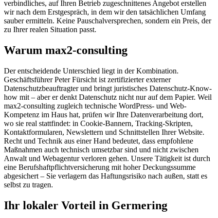
verbindliches, auf Ihren Betrieb zugeschnittenes Angebot erstellen
wir nach dem Erstgespräch, in dem wir den tatsächlichen Umfang
sauber ermitteln. Keine Pauschalversprechen, sondern ein Preis, der
zu Ihrer realen Situation passt.
Warum max2-consulting
Der entscheidende Unterschied liegt in der Kombination.
Geschäftsführer Peter Fürsicht ist zertifizierter externer
Datenschutzbeauftragter und bringt juristisches Datenschutz-Know-
how mit – aber er denkt Datenschutz nicht nur auf dem Papier. Weil
max2-consulting zugleich technische WordPress- und Web-
Kompetenz im Haus hat, prüfen wir Ihre Datenverarbeitung dort,
wo sie real stattfindet: in Cookie-Bannern, Tracking-Skripten,
Kontaktformularen, Newslettern und Schnittstellen Ihrer Website.
Recht und Technik aus einer Hand bedeutet, dass empfohlene
Maßnahmen auch technisch umsetzbar sind und nicht zwischen
Anwalt und Webagentur verloren gehen. Unsere Tätigkeit ist durch
eine Berufshaftpflichtversicherung mit hoher Deckungssumme
abgesichert – Sie verlagern das Haftungsrisiko nach außen, statt es
selbst zu tragen.
Ihr lokaler Vorteil in Germering