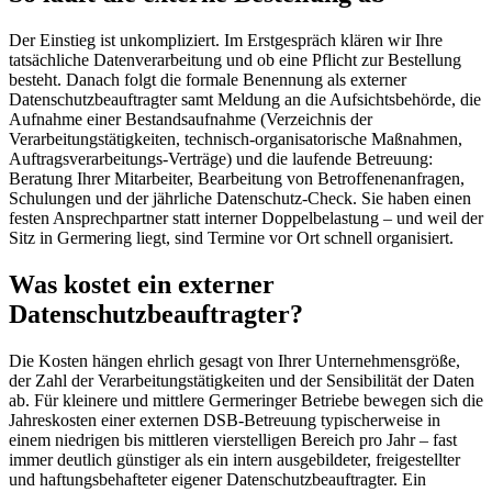
Der Einstieg ist unkompliziert. Im Erstgespräch klären wir Ihre
tatsächliche Datenverarbeitung und ob eine Pflicht zur Bestellung
besteht. Danach folgt die formale Benennung als externer
Datenschutzbeauftragter samt Meldung an die Aufsichtsbehörde, die
Aufnahme einer Bestandsaufnahme (Verzeichnis der
Verarbeitungstätigkeiten, technisch-organisatorische Maßnahmen,
Auftragsverarbeitungs-Verträge) und die laufende Betreuung:
Beratung Ihrer Mitarbeiter, Bearbeitung von Betroffenenanfragen,
Schulungen und der jährliche Datenschutz-Check. Sie haben einen
festen Ansprechpartner statt interner Doppelbelastung – und weil der
Sitz in Germering liegt, sind Termine vor Ort schnell organisiert.
Was kostet ein externer
Datenschutzbeauftragter?
Die Kosten hängen ehrlich gesagt von Ihrer Unternehmensgröße,
der Zahl der Verarbeitungstätigkeiten und der Sensibilität der Daten
ab. Für kleinere und mittlere Germeringer Betriebe bewegen sich die
Jahreskosten einer externen DSB-Betreuung typischerweise in
einem niedrigen bis mittleren vierstelligen Bereich pro Jahr – fast
immer deutlich günstiger als ein intern ausgebildeter, freigestellter
und haftungsbehafteter eigener Datenschutzbeauftragter. Ein