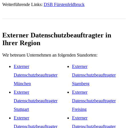
Weiterführende Links:
DSB Fürstenfeldbruck
Externer Datenschutzbeauftragter in
Ihrer Region
Wir betreuen Unternehmen an folgenden Standorten:
Externer
Externer
Datenschutzbeauftragter
Datenschutzbeauftragter
München
Starnberg
Externer
Externer
Datenschutzbeauftragter
Datenschutzbeauftragter
Stuttgart
Freising
Externer
Externer
Datenschutzbeauftragter
Datenschutzbeauftragter