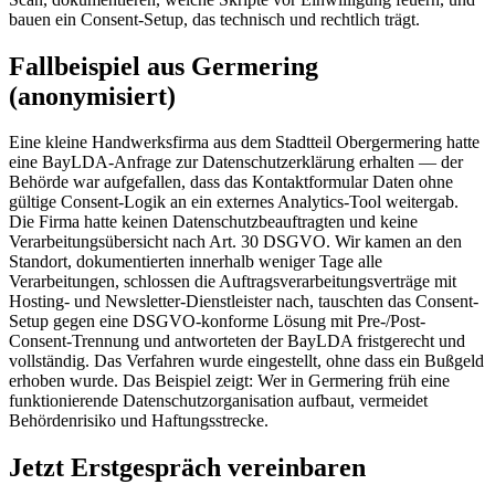
bauen ein Consent-Setup, das technisch und rechtlich trägt.
Fallbeispiel aus Germering
(anonymisiert)
Eine kleine Handwerksfirma aus dem Stadtteil Obergermering hatte
eine BayLDA-Anfrage zur Datenschutzerklärung erhalten — der
Behörde war aufgefallen, dass das Kontaktformular Daten ohne
gültige Consent-Logik an ein externes Analytics-Tool weitergab.
Die Firma hatte keinen Datenschutzbeauftragten und keine
Verarbeitungsübersicht nach Art. 30 DSGVO. Wir kamen an den
Standort, dokumentierten innerhalb weniger Tage alle
Verarbeitungen, schlossen die Auftragsverarbeitungsverträge mit
Hosting- und Newsletter-Dienstleister nach, tauschten das Consent-
Setup gegen eine DSGVO-konforme Lösung mit Pre-/Post-
Consent-Trennung und antworteten der BayLDA fristgerecht und
vollständig. Das Verfahren wurde eingestellt, ohne dass ein Bußgeld
erhoben wurde. Das Beispiel zeigt: Wer in Germering früh eine
funktionierende Datenschutzorganisation aufbaut, vermeidet
Behördenrisiko und Haftungsstrecke.
Jetzt Erstgespräch vereinbaren