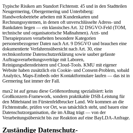
Typische Risiken am Standort Fichtenstr. 45 und in den Stadtteilen
Neugermering, Obergermering und Unterbiberg:
Handwerksbetriebe arbeiten mit Kundenkarten und
Rechnungssystemen, in denen oft unverschlüsselte Adress- und
Bankdaten liegen — ein klassisches Art. 32 DSGVO-Feld (TOM,
technische und organisatorische Maßnahmen). Arzt- und
Therapiepraxen verarbeiten besondere Kategorien
personenbezogener Daten nach Art. 9 DSGVO und brauchen eine
dokumentierte Verfahrensübersicht nach Art. 30, eine
rechtskonforme Datenschutzerklärung sowie sauber gefasste
Auftragsverarbeitungsverträge mit Laboren,
Reinigungsdienstleistern und Cloud-Tools. KMU mit eigener
Website haben zusätzlich ein Cookie- und Consent-Problem, sobald
Analytics, Maps-Embeds oder Kontaktformulare laufen — das ist in
Germering fast immer der Fall.
max2 ist auf genau diese Größenordnung spezialisiert: kein
Großkonzern-Framework, sondern praktikable DSB-Leistung für
den Mittelstand im Fürstenfeldbrucker Land. Wir kommen an die
Fichtenstraße, prüfen vor Ort, was tatsächlich steht, und bauen eine
Datenschutzorganisation, die im Alltag trägt — von der
Verarbeitungsübersicht bis zur Reaktion auf eine BayLDA-Anfrage.
Zuständige Datenschutz-