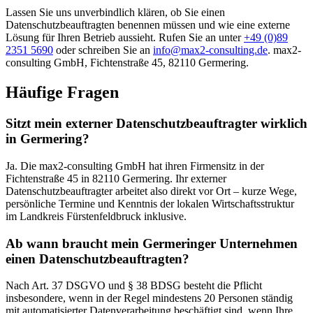
Lassen Sie uns unverbindlich klären, ob Sie einen
Datenschutzbeauftragten benennen müssen und wie eine externe
Lösung für Ihren Betrieb aussieht. Rufen Sie an unter
+49 (0)89
2351 5690
oder schreiben Sie an
info@max2-consulting.de
. max2-
consulting GmbH, Fichtenstraße 45, 82110 Germering.
Häufige Fragen
Sitzt mein externer Datenschutzbeauftragter wirklich
in Germering?
Ja. Die max2-consulting GmbH hat ihren Firmensitz in der
Fichtenstraße 45 in 82110 Germering. Ihr externer
Datenschutzbeauftragter arbeitet also direkt vor Ort – kurze Wege,
persönliche Termine und Kenntnis der lokalen Wirtschaftsstruktur
im Landkreis Fürstenfeldbruck inklusive.
Ab wann braucht mein Germeringer Unternehmen
einen Datenschutzbeauftragten?
Nach Art. 37 DSGVO und § 38 BDSG besteht die Pflicht
insbesondere, wenn in der Regel mindestens 20 Personen ständig
mit automatisierter Datenverarbeitung beschäftigt sind, wenn Ihre