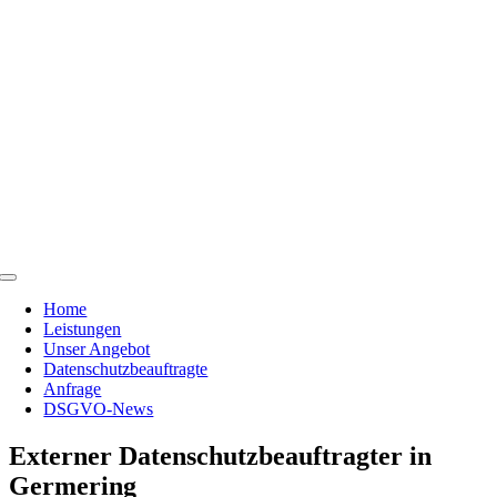
Skip
to
content
Toggle
Navigation
Home
Leistungen
Unser Angebot
Datenschutzbeauftragte
Anfrage
DSGVO-News
Externer Datenschutzbeauftragter in
Germering