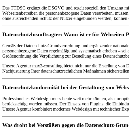
Das TTDSG ergänzt die DSGVO und regelt speziell den Umgang mit 
Webseitenbetreiber, die personenbezogene Daten verarbeiten, müssen 
ohne ausreichenden Schutz der Nutzer eingebunden werden, können dabei
Datenschutzbeauftragter: Wann ist er für Webseiten P
Gemäß der Datenschutz-Grundverordnung und ergänzender nationaler 
personenbezogene Daten regelmäßig und systematisch erheben – sei e
Größenordnung die Verpflichtung zur Bestellung eines Datenschutzbe
Unsere Agentur max2-consulting bietet nicht nur die Erstellung von
Nachjustierung Ihrer datenschutzrechtlichen Maßnahmen sicherstellen
Datenschutzkonformität bei der Gestaltung von Webs
Professionelles Webdesign muss heute weit mehr können, als nur opt
berücksichtigt werden müssen. Der Einsatz von Plugins, die Einbind
Unsere Agentur kombiniert modernes Webdesign mit technischer Expert
Was droht bei Verstößen gegen die Datenschutz-Gr