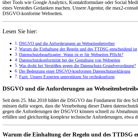
über Tools wie Google Analytics, Kontaktformulare oder Social Media 
eines Verstoßes Gedanken machen. Unsere Agentur, die max2-consult
DSGVO-konforme Webseiten.
Lesen Sie hier:
DSGVO und die Anforderungen an Webseitenbetreiber
Warum die Einhaltung der Regeln und des TTDSG entscheidend ist
Datenschutzbeauftragter: Wann ist er für Webseiten Pflicht?
Datenschutzkonformität bei der Gestaltung von Webseiten
Was droht bei Verstößen gegen die Datenschutz-Grundverordnung?
Die Bedeutung einer DSGVO-konformen Datenschutzerklärung
Fazit: Unsere Experten unterstützen Sie rechtskonform
DSGVO und die Anforderungen an Webseitenbetreib
Seit dem 25. Mai 2018 bildet die DSGVO das Fundament für den Schu
müssen dafür sorgen, dass die Verarbeitung dieser Daten datenschutz
gegen die Anforderungen der DSGVO können schnell zu Abmahnungen un
erfüllen und gleichzeitig komplexe technische Anforderungen, etwa 
Warum die Einhaltung der Regeln und des TTDSG ent