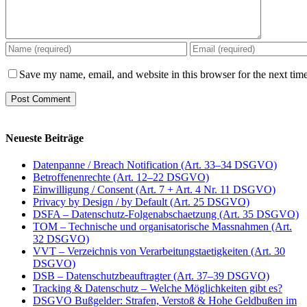
Save my name, email, and website in this browser for the next tim
Neueste Beiträge
Datenpanne / Breach Notification (Art. 33–34 DSGVO)
Betroffenenrechte (Art. 12–22 DSGVO)
Einwilligung / Consent (Art. 7 + Art. 4 Nr. 11 DSGVO)
Privacy by Design / by Default (Art. 25 DSGVO)
DSFA – Datenschutz-Folgenabschaetzung (Art. 35 DSGVO)
TOM – Technische und organisatorische Massnahmen (Art.
32 DSGVO)
VVT – Verzeichnis von Verarbeitungstaetigkeiten (Art. 30
DSGVO)
DSB – Datenschutzbeauftragter (Art. 37–39 DSGVO)
Tracking & Datenschutz – Welche Möglichkeiten gibt es?
DSGVO Bußgelder: Strafen, Verstoß & Hohe Geldbußen im