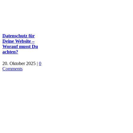
Datenschutz für
Deine Website –
Worauf musst Du
achten?
20. Oktober 2025
|
0
Comments