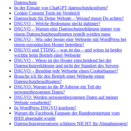
Datenschutz
Ist der Einsatz von ChatGPT datenschutzkonform?
Cookie Consent Tools im Vergleich
Datenschutz für Deine Website – Worauf musst Du achten?
DSGVO – Welche Bedeutung steckt dahinter?
DSGVO – Warum eine Datenschutzerklärung immer von
einem Datenschutzbeauftragten erstellt werden muss
DSGVO – Wix oder besser eine Webseite mit WordPress bei
einem europäischen Hoster betreiben?
DSGVO und TTDSG – was ist das – und wieso ist beides
wichtig beim Betrieb einer Webseite
DSGVO – Wieso ist der Hoster entscheidend bei der
Datenschutzerklärung und nicht der Standort des Servers
DSGVO – Benötigt jede Webseite einen Cookiebanner?
Brauche ich für den Betrieb einer Webseite einen
Datenschutzbeauftragten?
DSGVO: Warum ist die IP Adresse ein Teil der
personenbezogenen Daten?
DSGVO: Werden personenbezogenen Daten auf meiner
Website verarbeitet?
Ist WordPress DSGVO konform?
Warum die Facebook Fanpage der Bundesregierung vom
BfDI abgemaht wurde
Datenschutzgeneratoren schützen NICHT für Abmahnungen!