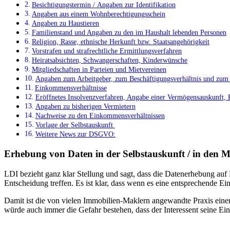
Besichtigungstermin / Angaben zur Identifikation
Angaben aus einem Wohnberechtigungsschein
Angaben zu Haustieren
Familienstand und Angaben zu den im Haushalt lebenden Personen
Religion, Rasse, ethnische Herkunft bzw. Staatsangehörigkeit
Vorstrafen und strafrechtliche Ermittlungsverfahren
Heiratsabsichten, Schwangerschaften, Kinderwünsche
Mitgliedschaften in Parteien und Mietvereinen
Angaben zum Arbeitgeber, zum Beschäftigungsverhältnis und zum
Einkommensverhältnisse
Eröffnetes Insolvenzverfahren, Angabe einer Vermögensauskunft,
Angaben zu bisherigen Vermietern
Nachweise zu den Einkommensverhältnissen
Vorlage der Selbstauskunft
Weitere News zur DSGVO:
Erhebung von Daten in der Selbstauskunft / in den Mi
LDI bezieht ganz klar Stellung und sagt, dass die Datenerhebung auf 
Entscheidung treffen. Es ist klar, dass wenn es eine entsprechende Ei
Damit ist die von vielen Immobilien-Maklern angewandte Praxis einer 
würde auch immer die Gefahr bestehen, dass der Interessent seine Ein