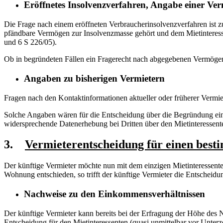
Eröffnetes Insolvenzverfahren, Angabe einer V
Die Frage nach einem eröffneten Verbraucherinsolvenzverfahren ist zul
pfändbare Vermögen zur Insolvenzmasse gehört und dem Mietinteresse
und 6 S 226/05).
Ob in begründeten Fällen ein Fragerecht nach abgegebenen Vermögens
Angaben zu bisherigen Vermietern
Fragen nach den Kontaktinformationen aktueller oder früherer Vermie
Solche Angaben wären für die Entscheidung über die Begründung ein
widersprechende Datenerhebung bei Dritten über den Mietinteressent
3.
Vermieterentscheidung für einen best
Der künftige Vermieter möchte nun mit dem einzigen Mietinteressente
Wohnung entschieden, so trifft der künftige Vermieter die Entscheidun
Nachweise zu den Einkommensverhältnissen
Der künftige Vermieter kann bereits bei der Erfragung der Höhe des
Entscheidung für den Mietinteressenten (quasi unmittelbar vor Unte