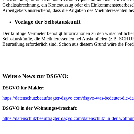
Gehaltsabrechnung, ein Kontoauszug oder ein Einkommensteuerbesche
Arbeitgebers ausreichend, dass die Angaben des Mietinteressenten bez
Vorlage der Selbstauskunft
Der künftige Vermieter benötigt Informationen zu den wirtschaftliche
Selbstauskünfte, die Mietinteressenten bei Auskunfteien (z.B. SCHUFA
Beurteilung erforderlich sind. Schon aus diesem Grund wäre die Forde
Weitere News zur DSGVO:
DSGVO für Makler
:
https://datenschutzbeauftragter-dsgvo.com/dsgvo-was-bedeutet-die-d
DSGVO in der Wohnungswirtschaft
:
https://datenschutzbeauftragter-dsgvo.com/datenschutz-in-der-wohnun