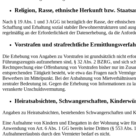
Religion, Rasse, ethnische Herkunft bzw. Staatsa
Nach § 19 Abs. 1 und 3 AGG ist bezüglich der Rasse, der ethnischen
Schaffung und Erhaltung sozial stabiler Bewohnerstrukturen und ausgew
regelmäßig an der Erforderlichkeit der Datenerhebung, da die Anfor
Vorstrafen und strafrechtliche Ermittlungsverfa
Die Erhebung von Angaben zu Vorstrafen ist grundsätzlich nicht erfor
Führungszeugnis aufzunehmen sind, § 32 Abs. 2 BZRG, und sich scho
Rechtsprechung eine Offenbarung von Vorstrafen bisher nur im Zusam
entsprechenden Tätigkeit besteht, wie etwa das Fragen nach Vermögens
Bewerbers im Mittelpunkt. Bei der Anbahnung von Mietverhältnissen b
zentraler Bedeutung ist. Gegen die Erhebung von Informationen zu la
verankerte Unschuldsvermutung.
Heiratsabsichten, Schwangerschaften, Kinderwü
Angaben zu Heiratsabsichten, bestehenden Schwangerschaften und Ki
Eine Aufnahme von Kindern und Ehegatten in der Wohnung wäre für de
Anwendung von Art. 6 Abs. 1 GG bereits keine Dritten (§ 553 Abs. 
Aufnahmeerlaubnis durch den Vermieter bedarf es nicht.