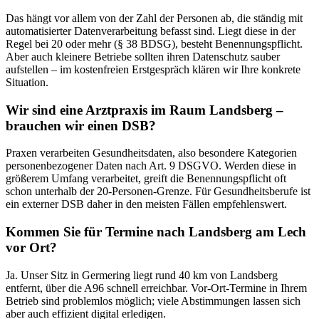
Das hängt vor allem von der Zahl der Personen ab, die ständig mit
automatisierter Datenverarbeitung befasst sind. Liegt diese in der
Regel bei 20 oder mehr (§ 38 BDSG), besteht Benennungspflicht.
Aber auch kleinere Betriebe sollten ihren Datenschutz sauber
aufstellen – im kostenfreien Erstgespräch klären wir Ihre konkrete
Situation.
Wir sind eine Arztpraxis im Raum Landsberg –
brauchen wir einen DSB?
Praxen verarbeiten Gesundheitsdaten, also besondere Kategorien
personenbezogener Daten nach Art. 9 DSGVO. Werden diese in
größerem Umfang verarbeitet, greift die Benennungspflicht oft
schon unterhalb der 20-Personen-Grenze. Für Gesundheitsberufe ist
ein externer DSB daher in den meisten Fällen empfehlenswert.
Kommen Sie für Termine nach Landsberg am Lech
vor Ort?
Ja. Unser Sitz in Germering liegt rund 40 km von Landsberg
entfernt, über die A96 schnell erreichbar. Vor-Ort-Termine in Ihrem
Betrieb sind problemlos möglich; viele Abstimmungen lassen sich
aber auch effizient digital erledigen.