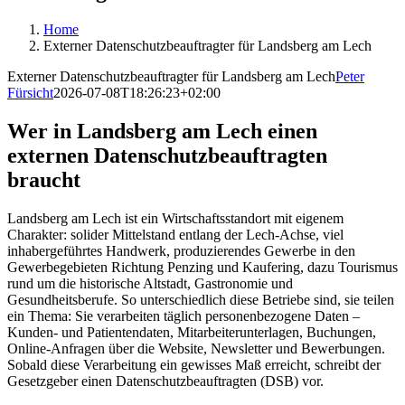
Home
Externer Datenschutzbeauftragter für Landsberg am Lech
Externer Datenschutzbeauftragter für Landsberg am Lech
Peter
Fürsicht
2026-07-08T18:26:23+02:00
Wer in Landsberg am Lech einen
externen Datenschutzbeauftragten
braucht
Landsberg am Lech ist ein Wirtschaftsstandort mit eigenem
Charakter: solider Mittelstand entlang der Lech-Achse, viel
inhabergeführtes Handwerk, produzierendes Gewerbe in den
Gewerbegebieten Richtung Penzing und Kaufering, dazu Tourismus
rund um die historische Altstadt, Gastronomie und
Gesundheitsberufe. So unterschiedlich diese Betriebe sind, sie teilen
ein Thema: Sie verarbeiten täglich personenbezogene Daten –
Kunden- und Patientendaten, Mitarbeiterunterlagen, Buchungen,
Online-Anfragen über die Website, Newsletter und Bewerbungen.
Sobald diese Verarbeitung ein gewisses Maß erreicht, schreibt der
Gesetzgeber einen Datenschutzbeauftragten (DSB) vor.