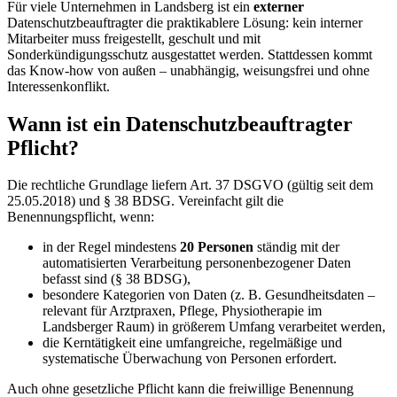
Für viele Unternehmen in Landsberg ist ein
externer
Datenschutzbeauftragter die praktikablere Lösung: kein interner
Mitarbeiter muss freigestellt, geschult und mit
Sonderkündigungsschutz ausgestattet werden. Stattdessen kommt
das Know-how von außen – unabhängig, weisungsfrei und ohne
Interessenkonflikt.
Wann ist ein Datenschutzbeauftragter
Pflicht?
Die rechtliche Grundlage liefern Art. 37 DSGVO (gültig seit dem
25.05.2018) und § 38 BDSG. Vereinfacht gilt die
Benennungspflicht, wenn:
in der Regel mindestens
20 Personen
ständig mit der
automatisierten Verarbeitung personenbezogener Daten
befasst sind (§ 38 BDSG),
besondere Kategorien von Daten (z. B. Gesundheitsdaten –
relevant für Arztpraxen, Pflege, Physiotherapie im
Landsberger Raum) in größerem Umfang verarbeitet werden,
die Kerntätigkeit eine umfangreiche, regelmäßige und
systematische Überwachung von Personen erfordert.
Auch ohne gesetzliche Pflicht kann die freiwillige Benennung