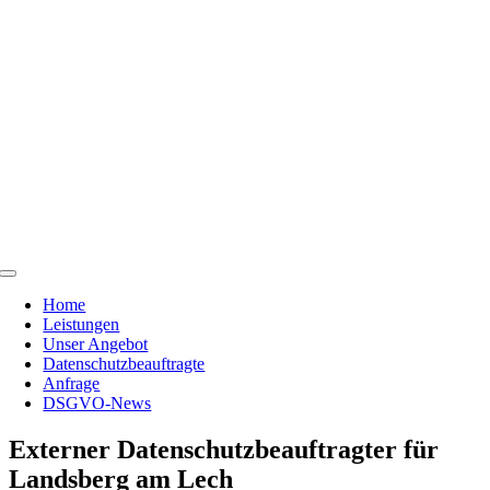
Skip
to
content
Toggle
Navigation
Home
Leistungen
Unser Angebot
Datenschutzbeauftragte
Anfrage
DSGVO-News
Externer Datenschutzbeauftragter für
Landsberg am Lech