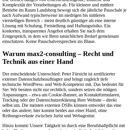
Komplexität der Verarbeitungen ab. Für kleinere und mittlere
Betriebe im Raum Landsberg bewegt sich die jährliche Pauschale je
nach Aufwand typischerweise im niedrigen bis mittleren
vierstelligen Bereich – meist deutlich günstiger als eine interne
Lösung mit Schulung, Freistellung und Haftungsrisiko. Ein
konkretes, transparentes Angebot erhalten Sie nach dem
Erstgespräch, in dem wir Ihren tatsächlichen Bedarf gemeinsam
einschätzen. Keine Pauschalversprechen ins Blaue.
Warum max2-consulting – Recht und
Technik aus einer Hand
Der entscheidende Unterschied: Peter Fürsicht ist zertifizierter
externer Datenschutzbeauftragter
und
bringt zugleich tiefe
technische WordPress- und Web-Kompetenz mit. Das bedeutet für
Sie: Wir beraten nicht nur rechtlich, sondern setzen die nötigen
Anpassungen – etwa am Cookie-Banner, an Kontaktformularen,
Tracking oder der Datenschutzerklärung Ihrer Website – direkt
selbst um. Die meisten externen DSBs können entweder das eine
oder das andere; hier kommt beides aus einer Hand, ohne
Reibungsverluste zwischen Jurist und Webagentur.
Hinzu kommt: Unsere Tätigkeit ist durch eine Berufshaftpflicht mit