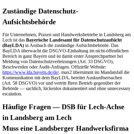
Zuständige Datenschutz-
Aufsichtsbehörde
Für Unternehmen, Praxen und Handwerksbetriebe in Landsberg am
Lech ist das
Bayerische Landesamt für Datenschutzaufsicht
(BayLDA)
in Ansbach die zuständige Aufsichtsbehörde. Das
BayLDA überwacht die DSGVO-Einhaltung im nicht-öffentlichen
Bereich in ganz Bayern und ist damit erster Ansprechpartner bei
Meldung von Datenschutzverletzungen (Art. 33 DSGVO),
Beschwerden oder Audit-Anfragen. Offizielle Website:
https://www.lda.bayern.de/de/
. max2 übernimmt im Mandatsfall die
Kommunikation mit dem BayLDA, bereitet Auskunftsersuchen
(Art. 58 DSGVO) vor und vertritt Ihren Betrieb gegenüber der
Behörde — sachlich, lückenlos dokumentiert und ohne unnecessary
escalation.
Häufige Fragen — DSB für Lech-Achse
in Landsberg am Lech
Muss eine Landsberger Handwerksfirma