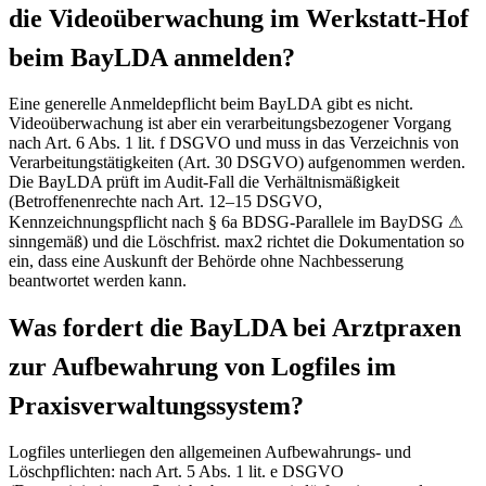
die Videoüberwachung im Werkstatt-Hof
beim BayLDA anmelden?
Eine generelle Anmeldepflicht beim BayLDA gibt es nicht.
Videoüberwachung ist aber ein verarbeitungsbezogener Vorgang
nach Art. 6 Abs. 1 lit. f DSGVO und muss in das Verzeichnis von
Verarbeitungstätigkeiten (Art. 30 DSGVO) aufgenommen werden.
Die BayLDA prüft im Audit-Fall die Verhältnismäßigkeit
(Betroffenenrechte nach Art. 12–15 DSGVO,
Kennzeichnungspflicht nach § 6a BDSG-Parallele im BayDSG ⚠
sinngemäß) und die Löschfrist. max2 richtet die Dokumentation so
ein, dass eine Auskunft der Behörde ohne Nachbesserung
beantwortet werden kann.
Was fordert die BayLDA bei Arztpraxen
zur Aufbewahrung von Logfiles im
Praxisverwaltungssystem?
Logfiles unterliegen den allgemeinen Aufbewahrungs- und
Löschpflichten: nach Art. 5 Abs. 1 lit. e DSGVO