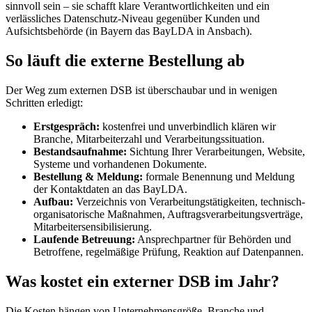
sinnvoll sein – sie schafft klare Verantwortlichkeiten und ein
verlässliches Datenschutz-Niveau gegenüber Kunden und
Aufsichtsbehörde (in Bayern das BayLDA in Ansbach).
So läuft die externe Bestellung ab
Der Weg zum externen DSB ist überschaubar und in wenigen
Schritten erledigt:
Erstgespräch:
kostenfrei und unverbindlich klären wir
Branche, Mitarbeiterzahl und Verarbeitungssituation.
Bestandsaufnahme:
Sichtung Ihrer Verarbeitungen, Website,
Systeme und vorhandenen Dokumente.
Bestellung & Meldung:
formale Benennung und Meldung
der Kontaktdaten an das BayLDA.
Aufbau:
Verzeichnis von Verarbeitungstätigkeiten, technisch-
organisatorische Maßnahmen, Auftragsverarbeitungsverträge,
Mitarbeitersensibilisierung.
Laufende Betreuung:
Ansprechpartner für Behörden und
Betroffene, regelmäßige Prüfung, Reaktion auf Datenpannen.
Was kostet ein externer DSB im Jahr?
Die Kosten hängen von Unternehmensgröße, Branche und