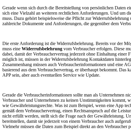
Gerade wenn sich durch die Bereitstellung von persönlichen Daten 
sich eine Vielzahl an weiteren rechtlichen Anforderungen. Und um d
muss. Dazu gehört beispielsweise die Pflicht zur Widerrufsbelehrung 
zahlreiche Dokumente und Anforderungen, die gegenüber dem Verbra
Die erste Anforderung ist die Widerrufsbelehrung. Bereits vor der 
muss eine
Widerrufsbelehrung
vom Verbraucher erfolgen. Diese mus
dabei, damit der Verbrauchervertrag jederzeit ohne Einhaltung einer
möglich ist, müssen in der Widerrufsbelehrung Kontaktdaten hinterleg
Zusammenhang müssen auch Verbraucherinformationen und eine AGB ber
basierend aus dem Verbrauchervertrag, er überhaupt bekommt. Das ka
APP sein, aber auch eventuellen Service wie Update.
Gerade die Verbraucherinformationen sollte man als Unternehmen nicht
Verbraucher und Unternehmen zu keinen Unstimmigkeiten kommt, was 
wie Gewährleistungsrechte. Was ist zum Beispiel, wenn eine App tech
gemäß dem Verbrauchervertrag, einen Rechtsanspruch auf die Leistu
nicht erfüllt werden, stellt sich die Frage nach der Gewährleistung. 
bereitstellen, damit sie jederzeit von einem Verbraucher auch aufger
Vielmehr müssen die Daten zum Beispiel direkt an den Verbraucher p