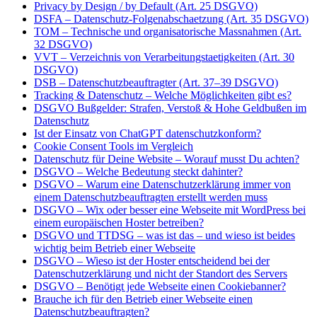
Privacy by Design / by Default (Art. 25 DSGVO)
DSFA – Datenschutz-Folgenabschaetzung (Art. 35 DSGVO)
TOM – Technische und organisatorische Massnahmen (Art.
32 DSGVO)
VVT – Verzeichnis von Verarbeitungstaetigkeiten (Art. 30
DSGVO)
DSB – Datenschutzbeauftragter (Art. 37–39 DSGVO)
Tracking & Datenschutz – Welche Möglichkeiten gibt es?
DSGVO Bußgelder: Strafen, Verstoß & Hohe Geldbußen im
Datenschutz
Ist der Einsatz von ChatGPT datenschutzkonform?
Cookie Consent Tools im Vergleich
Datenschutz für Deine Website – Worauf musst Du achten?
DSGVO – Welche Bedeutung steckt dahinter?
DSGVO – Warum eine Datenschutzerklärung immer von
einem Datenschutzbeauftragten erstellt werden muss
DSGVO – Wix oder besser eine Webseite mit WordPress bei
einem europäischen Hoster betreiben?
DSGVO und TTDSG – was ist das – und wieso ist beides
wichtig beim Betrieb einer Webseite
DSGVO – Wieso ist der Hoster entscheidend bei der
Datenschutzerklärung und nicht der Standort des Servers
DSGVO – Benötigt jede Webseite einen Cookiebanner?
Brauche ich für den Betrieb einer Webseite einen
Datenschutzbeauftragten?