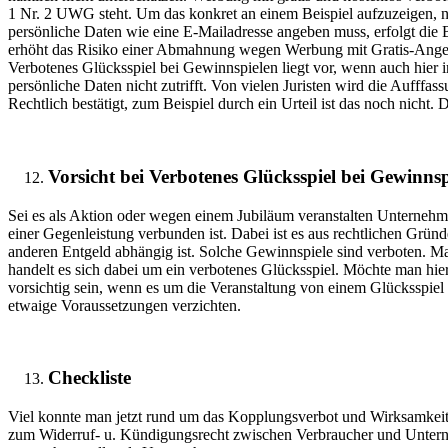
1 Nr. 2 UWG steht. Um das konkret an einem Beispiel aufzuzeigen, n
persönliche Daten wie eine E-Mailadresse angeben muss, erfolgt die B
erhöht das Risiko einer Abmahnung wegen Werbung mit Gratis-Angebo
Verbotenes Glücksspiel bei Gewinnspielen liegt vor, wenn auch hier 
persönliche Daten nicht zutrifft. Von vielen Juristen wird die Aufffa
Rechtlich bestätigt, zum Beispiel durch ein Urteil ist das noch nicht.
Vorsicht bei Verbotenes Glücksspiel bei Gewinnsp
Sei es als Aktion oder wegen einem Jubiläum veranstalten Unterneh
einer Gegenleistung verbunden ist. Dabei ist es aus rechtlichen Grü
anderen Entgeld abhängig ist. Solche Gewinnspiele sind verboten. M
handelt es sich dabei um ein verbotenes Glücksspiel. Möchte man hier
vorsichtig sein, wenn es um die Veranstaltung von einem Glücksspie
etwaige Voraussetzungen verzichten.
Checkliste
Viel konnte man jetzt rund um das Kopplungsverbot und Wirksamkeit 
zum Widerruf- u. Kündigungsrecht zwischen Verbraucher und Unterne