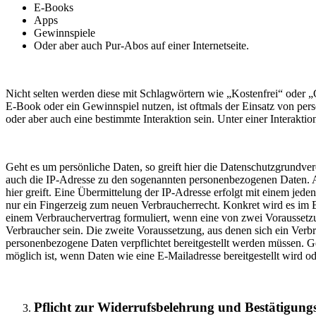
E-Books
Apps
Gewinnspiele
Oder aber auch Pur-Abos auf einer Internetseite.
Nicht selten werden diese mit Schlagwörtern wie „Kostenfrei“ oder „
E-Book oder ein Gewinnspiel nutzen, ist oftmals der Einsatz von per
oder aber auch eine bestimmte Interaktion sein. Unter einer Interakt
Geht es um persönliche Daten, so greift hier die Datenschutzgrundver
auch die IP-Adresse zu den sogenannten personenbezogenen Daten. A
hier greift. Eine Übermittelung der IP-Adresse erfolgt mit einem jed
nur ein Fingerzeig zum neuen Verbraucherrecht. Konkret wird es im 
einem Verbrauchervertrag formuliert, wenn eine von zwei Voraussetz
Verbraucher sein. Die zweite Voraussetzung, aus denen sich ein Ve
personenbezogene Daten verpflichtet bereitgestellt werden müssen. G
möglich ist, wenn Daten wie eine E-Mailadresse bereitgestellt wird 
Pflicht zur Widerrufsbelehrung und Bestätigung