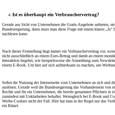
Ist es überhaupt ein Verbrauchervertrag?
Gerade aus Sicht von Unternehmen die Gratis-Angebote anbieten, stell
Bundesregierung, dann muss man diese Frage mit einem klaren „Ja“
nachlesen kann.
Nach dieser Feststellung liegt immer ein Verbrauchervertrag vor, wen
nicht ausschließlich an einem Euro-Betrag und damit an einem monit
Interaktion begehrt, wie beispielsweise die Anmeldung zum Newslett
einem E-Book. Um hier auf sich aufmerksam zu machen, um Werbun
Selbst die Nutzung der Internetseite vom Unternehmen an sich und d
auslösen. Gerade weil die Bundesregierung das Vorhandensein von ein
Rechte und für ein Unternehmen, die bereits genannten Pflichten in 
zumindest mit Unklarheiten behaftet. Wenngleich bei E-Book und Co di
Werbe-Cookies nicht der Fall. Hier hat man in der Regel nur das Vor
ein Rätsel.