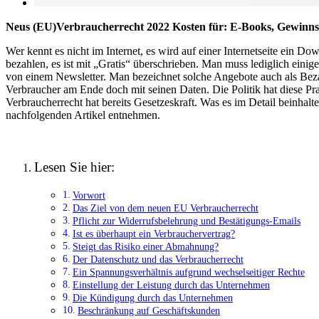
Neus (EU)Verbraucherrecht 2022 Kosten für: E-Books, Gewinnsp
Wer kennt es nicht im Internet, es wird auf einer Internetseite ein 
bezahlen, es ist mit „Gratis“ überschrieben. Man muss lediglich ein
von einem Newsletter. Man bezeichnet solche Angebote auch als Beza
Verbraucher am Ende doch mit seinen Daten. Die Politik hat diese P
Verbraucherrecht hat bereits Gesetzeskraft. Was es im Detail beinh
nachfolgenden Artikel entnehmen.
Lesen Sie hier:
Vorwort
Das Ziel von dem neuen EU Verbraucherrecht
Pflicht zur Widerrufsbelehrung und Bestätigungs-Emails
Ist es überhaupt ein Verbrauchervertrag?
Steigt das Risiko einer Abmahnung?
Der Datenschutz und das Verbraucherrecht
Ein Spannungsverhältnis aufgrund wechselseitiger Rechte
Einstellung der Leistung durch das Unternehmen
Die Kündigung durch das Unternehmen
Beschränkung auf Geschäftskunden