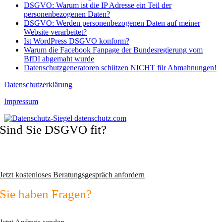
DSGVO: Warum ist die IP Adresse ein Teil der
personenbezogenen Daten?
DSGVO: Werden personenbezogenen Daten auf meiner
Website verarbeitet?
Ist WordPress DSGVO konform?
Warum die Facebook Fanpage der Bundesregierung vom
BfDI abgemaht wurde
Datenschutzgeneratoren schützen NICHT für Abmahnungen!
Datenschutzerklärung
Impressum
Sind Sie DSGVO fit?
Vermeiden Sie Abmahnungen und wechseln Sie zum zertifizierten
Datenschutzexperten!
Jetzt kostenloses Beratungsgespräch anfordern
Sie haben Fragen?
Nutzen Sie unser Kontaktformular!