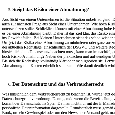
Steigt das Risiko einer Abmahnung?
Aus Sicht von einem Unternehmen ist die Situation unbefriedigend. 
auch zur nächsten Frage aus Sicht eines Unternehmen: Wie hoch Ris
unterschätzen sollte. Schließlich können mit einer Abmahnung hohe 
es bei einer Abmahnung bleibt. Daher ist das Ziel klar, das Risiko
ins Gewicht fallen. Bei kleinen Unternehmen sieht das schon wieder
Um jetzt das Risiko einer Abmahnung zu minimieren oder ganz auszusc
der aktuellen Rechtslage, einschließlich der DSGVO und weitere Rec
hinsichtlich dem Datenschutz beachten muss, kann man im nachfolge
hoch Risiko Abmahnung? Neben der praktischen und aufwendigen Umse
Bis sich die Rechtslage vollständig klärt oder man ignoriert sie. Let
Abmahnung und Kosten erheblich sein kann. Wie damit deutlich wird,
Der Datenschutz und das Verbraucherrecht
Was hinsichtlich dem Verbraucherrecht zu beachten ist, wurde jetzt deu
Datenschutzgrundverordnung. Denn gerade wenn die Bereitstellung 
kommt der Datenschutz ins Spiel. Da man nicht nur mit der E-Mailadre
persönliche Dateninformation dargestellt. Grundsätzlich muss gemäß
Book, um ein Gewinnspiel oder um den Newsletter-Versand geht, ma