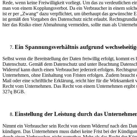
Rede, wenn keine Freiwilligkeit vorliegt. Um das zu verdeutlichen 
man von einem Kopplungsverbot. Da ein Verbraucher in einem solchen 
ist er per „Zwang“ dazu verpflichtet, um überhaupt das gewünschte E
ist gemäß den Vorgaben des Datenschutz nicht erlaubt. Rechtsgrundl
hier das Risiko einer Abmahnung vermeiden, sollte man als Unternehm
Ein Spannungsverhältnis aufgrund wechselseitig
Selbst wenn die Bereitstellung der Daten freiwillig erfolgt, kommt 
Datenschutz. Gemäß dem Datenschutz und unter Beachtung Datenschut
Widerruf kann durch einen Verbraucher jederzeit erfolgen. Rechtsgr
Unternehmen, ohne Einhaltung von Fristen erfolgen. Zudem braucht 
Mail oder eine schriftliche Erklärung, reicht hier für die Wirksamkei
Recht vom Unternehmen. Das Recht von einem Unternehmen ergibt si
327q BGB.
Einstellung der Leistung durch das Unternehme
Nimmt ein Verbraucher sein Recht von einem Widerruf nach den Da
kündigen. Das Unternehmen muss dabei keine Frist bei der Kündigun
durch einen Verbraucher, nicht zumutbar. Mehr als das Recht der K