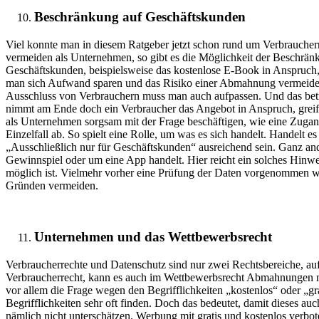
Beschränkung auf Geschäftskunden
Viel konnte man in diesem Ratgeber jetzt schon rund um Verbraucher
vermeiden als Unternehmen, so gibt es die Möglichkeit der Beschrä
Geschäftskunden, beispielsweise das kostenlose E-Book in Anspruch, 
man sich Aufwand sparen und das Risiko einer Abmahnung vermeiden
Ausschluss von Verbrauchern muss man auch aufpassen. Und das betri
nimmt am Ende doch ein Verbraucher das Angebot in Anspruch, greif
als Unternehmen sorgsam mit der Frage beschäftigen, wie eine Zuga
Einzelfall ab. So spielt eine Rolle, um was es sich handelt. Handelt 
„Ausschließlich nur für Geschäftskunden“ ausreichend sein. Ganz an
Gewinnspiel oder um eine App handelt. Hier reicht ein solches Hinwe
möglich ist. Vielmehr vorher eine Prüfung der Daten vorgenommen wir
Gründen vermeiden.
Unternehmen und das Wettbewerbsrecht
Verbraucherrechte und Datenschutz sind nur zwei Rechtsbereiche, au
Verbraucherrecht, kann es auch im Wettbewerbsrecht Abmahnungen mit
vor allem die Frage wegen den Begrifflichkeiten „kostenlos“ oder „g
Begrifflichkeiten sehr oft finden. Doch das bedeutet, damit dieses 
nämlich nicht unterschätzen. Werbung mit gratis und kostenlos verbote