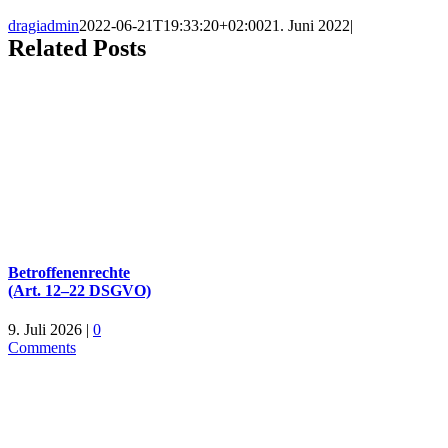
dragiadmin
2022-06-21T19:33:20+02:00
21. Juni 2022
|
Related Posts
Betroffenenrechte
(Art. 12–22 DSGVO)
9. Juli 2026
|
0
Comments