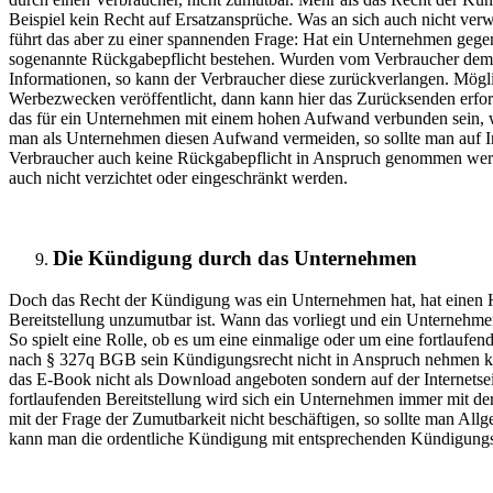
Beispiel kein Recht auf Ersatzansprüche. Was an sich auch nicht verwu
führt das aber zu einer spannenden Frage: Hat ein Unternehmen gege
sogenannte Rückgabepflicht bestehen. Wurden vom Verbraucher dem U
Informationen, so kann der Verbraucher diese zurückverlangen. Mög
Werbezwecken veröffentlicht, dann kann hier das Zurücksenden erforde
das für ein Unternehmen mit einem hohen Aufwand verbunden sein, 
man als Unternehmen diesen Aufwand vermeiden, so sollte man auf I
Verbraucher auch keine Rückgabepflicht in Anspruch genommen wer
auch nicht verzichtet oder eingeschränkt werden.
Die Kündigung durch das Unternehmen
Doch das Recht der Kündigung was ein Unternehmen hat, hat einen 
Bereitstellung unzumutbar ist. Wann das vorliegt und ein Unternehm
So spielt eine Rolle, ob es um eine einmalige oder um eine fortlaufen
nach § 327q BGB sein Kündigungsrecht nicht in Anspruch nehmen könn
das E-Book nicht als Download angeboten sondern auf der Internetseite
fortlaufenden Bereitstellung wird sich ein Unternehmen immer mit de
mit der Frage der Zumutbarkeit nicht beschäftigen, so sollte man A
kann man die ordentliche Kündigung mit entsprechenden Kündigungsfr