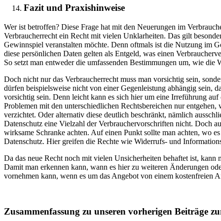
Fazit und Praxishinweise
Wer ist betroffen? Diese Frage hat mit den Neuerungen im Verbrauche
Verbraucherrecht ein Recht mit vielen Unklarheiten. Das gilt besond
Gewinnspiel veranstalten möchte. Denn oftmals ist die Nutzung im G
diese persönlichen Daten gelten als Entgeld, was einen Verbraucherver
So setzt man entweder die umfassenden Bestimmungen um, wie die Wi
Doch nicht nur das Verbraucherrecht muss man vorsichtig sein, sonde
dürfen beispielsweise nicht von einer Gegenleistung abhängig sein, d
vorsichtig sein. Denn leicht kann es sich hier um eine Irreführung 
Problemen mit den unterschiedlichen Rechtsbereichen nur entgehen,
verzichtet. Oder alternativ diese deutlich beschränkt, nämlich auss
Datenschutz eine Vielzahl der Verbrauchervorschriften nicht. Doch 
wirksame Schranke achten. Auf einen Punkt sollte man achten, wo es
Datenschutz. Hier greifen die Rechte wie Widerrufs- und Informations
Da das neue Recht noch mit vielen Unsicherheiten behaftet ist, ka
Damit man erkennen kann, wann es hier zu weiteren Änderungen ode
vornehmen kann, wenn es um das Angebot von einem kostenfreien A
Zusammenfassung zu unseren vorherigen Beiträge 