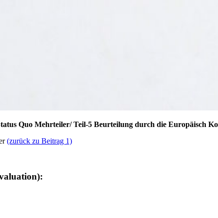
us Quo Mehrteiler/ Teil-5 Beurteilung durch die Europäisch Ko
er
(zurück zu Beitrag 1)
valuation):