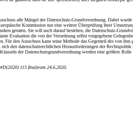
sschuss alle Mängel der Datenschutz-Grundverordnung. Dabei wurde nic
ie Europäische Kommission nur eine weitere Überprüfung ihrer Umsetzu
 geraten. Sie will auch darauf bestehen, die Datenschutz-Grundverord
eplante Evaluation die von der Verordnung selbst vorgegebene Gelegenh
Für den Ausschuss kann seine Methode das Gegenteil des von ihm gese
 den datenschutzrechtlichen Herausforderungen der Rechtspolitik zu 
en Klauseln der Datenschutzgrundverordnung werden eine größere Rolle
WD(2020) 115 final)vom 24.6.2020.