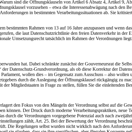
rum sind die Öffnungsklauseln von Artikel 6 Absatz 4, Artikel 9, Absat
ne Öffnungsklausel vorzusehen – etwa die Interessenabwägung nach den 
 Anforderungen in bestimmten Verarbeitungssituationen ab. Sie kritisie
 einem bestimmten Rahmen von 13 auf 16 Jahre anzupassen und wenn das 
fen, die laut Datenschutzrichtlinie den freien Datenverkehr in der E
onale Umsetzungsrecht tatsächlich im Rahmen der Verordnungen liegt. 
überwunden hat. Dabei schränkte zunächst der Gouverneursrat die Selb
 Ziel“ der Datenschutz-Grundverordnung, als ob diese Korrektur der Da
 Parlament, wollen dies – im Gegensatz zum Ausschuss – also wollen 
zgebers durch die Auslegung der Öffnungsklausel rückgängig zu machen
 der Mitgliedstaaten in Frage zu stellen, füllen Sie die einleitenden 
rlagert den Fokus von den Mängeln der Verordnung selbst auf die Geset
n können. Der Druck durch moderne Verarbeitungspraktiken, neue Techn
st das durch die Verordnungen vorgegebene Potenzial auch nach zweijäh
nstellungen zählt, Art. 25. Bei der Bewertung der Verordnung beschr
t. Die Regelungen selbst wurden nicht wirklich nach den Anforderungen
eil sie glauben, dass sie ihre spezifischen, aber illegalen Konzepte ge