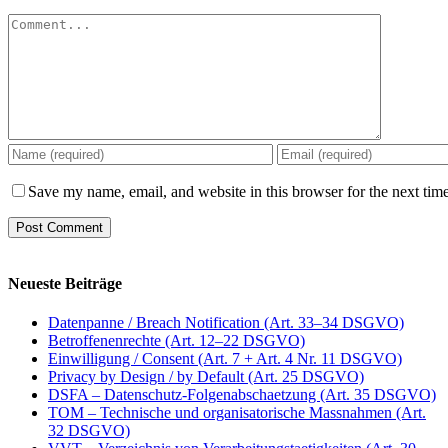
Comment
Save my name, email, and website in this browser for the next tim
Neueste Beiträge
Datenpanne / Breach Notification (Art. 33–34 DSGVO)
Betroffenenrechte (Art. 12–22 DSGVO)
Einwilligung / Consent (Art. 7 + Art. 4 Nr. 11 DSGVO)
Privacy by Design / by Default (Art. 25 DSGVO)
DSFA – Datenschutz-Folgenabschaetzung (Art. 35 DSGVO)
TOM – Technische und organisatorische Massnahmen (Art.
32 DSGVO)