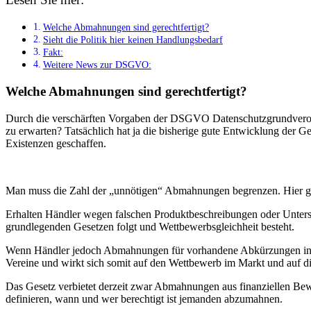
Welche Abmahnungen sind gerechtfertigt?
Sieht die Politik hier keinen Handlungsbedarf
Fakt:
Weitere News zur DSGVO:
Welche Abmahnungen sind gerechtfertigt?
Durch die verschärften Vorgaben der DSGVO Datenschutzgrundverord
zu erwarten? Tatsächlich hat ja die bisherige gute Entwicklung der 
Existenzen geschaffen.
Man muss die Zahl der „unnötigen“ Abmahnungen begrenzen. Hier gil
Erhalten Händler wegen falschen Produktbeschreibungen oder Untersc
grundlegenden Gesetzen folgt und Wettbewerbsgleichheit besteht.
Wenn Händler jedoch Abmahnungen für vorhandene Abkürzungen in ihre
Vereine und wirkt sich somit auf den Wettbewerb im Markt und auf di
Das Gesetz verbietet derzeit zwar Abmahnungen aus finanziellen Beweg
definieren, wann und wer berechtigt ist jemanden abzumahnen.