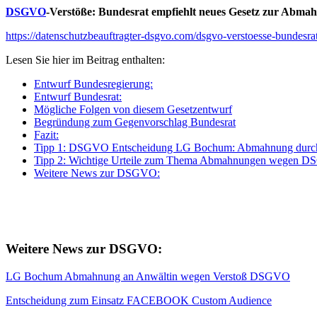
DSGVO
-Verstöße: Bundesrat empfiehlt neues Gesetz zur Abma
https://datenschutzbeauftragter-dsgvo.com/dsgvo-verstoesse-bundesra
Lesen Sie hier im Beitrag enthalten:
Entwurf Bundesregierung:
Entwurf Bundesrat:
Mögliche Folgen von diesem Gesetzentwurf
Begründung zum Gegenvorschlag Bundesrat
Fazit:
Tipp 1: DSGVO Entscheidung LG Bochum: Abmahnung durch 
Tipp 2: Wichtige Urteile zum Thema Abmahnungen wegen 
Weitere News zur DSGVO:
Weitere News zur DSGVO:
LG Bochum Abmahnung an Anwältin wegen Verstoß DSGVO
Entscheidung zum Einsatz FACEBOOK Custom Audience