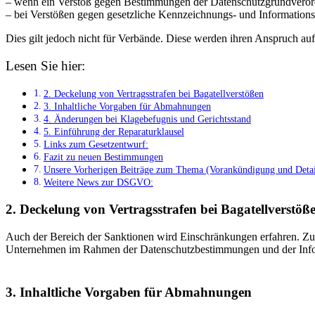
– wenn ein Verstoß gegen Bestimmungen der Datenschutzgrundveror
– bei Verstößen gegen gesetzliche Kennzeichnungs- und Informationsp
Dies gilt jedoch nicht für Verbände. Diese werden ihren Anspruch auf 
Lesen Sie hier:
2. Deckelung von Vertragsstrafen bei Bagatellverstößen
3. Inhaltliche Vorgaben für Abmahnungen
4. Änderungen bei Klagebefugnis und Gerichtsstand
5. Einführung der Reparaturklausel
Links zum Gesetzentwurf:
Fazit zu neuen Bestimmungen
Unsere Vorherigen Beiträge zum Thema (Vorankündigung und Detai
Weitere News zur DSGVO:
2. Deckelung von Vertragsstrafen bei Bagatellverstöß
Auch der Bereich der Sanktionen wird Einschränkungen erfahren. Zu 
Unternehmen im Rahmen der Datenschutzbestimmungen und der Informa
3. Inhaltliche Vorgaben für Abmahnungen