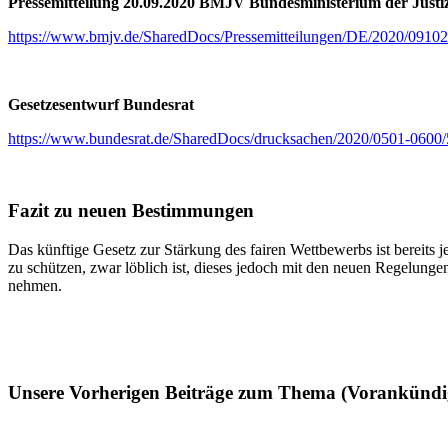
Pressemitteilung 20.09.2020 BMJV Bundesministerium der Justiz
https://www.bmjv.de/SharedDocs/Pressemitteilungen/DE/2020/09102
Gesetzesentwurf Bundesrat
https://www.bundesrat.de/SharedDocs/drucksachen/2020/0501-0600
Fazit zu neuen Bestimmungen
Das künftige Gesetz zur Stärkung des fairen Wettbewerbs ist bereits j
zu schützen, zwar löblich ist, dieses jedoch mit den neuen Regelun
nehmen.
Unsere Vorherigen Beiträge zum Thema (Vorankündig