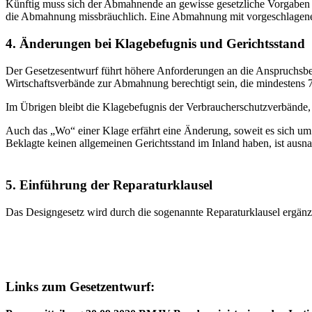
Künftig muss sich der Abmahnende an gewisse gesetzliche Vorgaben ha
die Abmahnung missbräuchlich. Eine Abmahnung mit vorgeschlagener 
4. Änderungen bei Klagebefugnis und Gerichtsstand
Der Gesetzesentwurf führt höhere Anforderungen an die Anspruchsber
Wirtschaftsverbände zur Abmahnung berechtigt sein, die mindestens 75
Im Übrigen bleibt die Klagebefugnis der Verbraucherschutzverbände,
Auch das „Wo“ einer Klage erfährt eine Änderung, soweit es sich um S
Beklagte keinen allgemeinen Gerichtsstand im Inland haben, ist aus
5. Einführung der Reparaturklausel
Das Designgesetz wird durch die sogenannte Reparaturklausel ergänzt.
Links zum Gesetzentwurf: