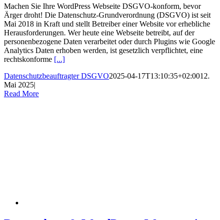
Machen Sie Ihre WordPress Webseite DSGVO-konform, bevor
Ärger droht! Die Datenschutz-Grundverordnung (DSGVO) ist seit
Mai 2018 in Kraft und stellt Betreiber einer Website vor erhebliche
Herausforderungen. Wer heute eine Webseite betreibt, auf der
personenbezogene Daten verarbeitet oder durch Plugins wie Google
Analytics Daten erhoben werden, ist gesetzlich verpflichtet, eine
rechtskonforme
[...]
Datenschutzbeauftragter DSGVO
2025-04-17T13:10:35+02:00
12.
Mai 2025
|
Read More