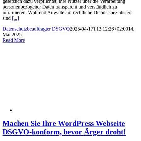
gesetzlich dazu verpflichtet, ihre Nutzer über die Verarbeitung
personenbezogener Daten transparent und verständlich zu
informieren. Während Anwälte auf rechtliche Details spezialisiert
sind
[...]
Datenschutzbeauftragter DSGVO
2025-04-17T13:12:26+02:00
14.
Mai 2025
|
Read More
Machen Sie Ihre WordPress Webseite
DSGVO-konform, bevor Ärger droht!