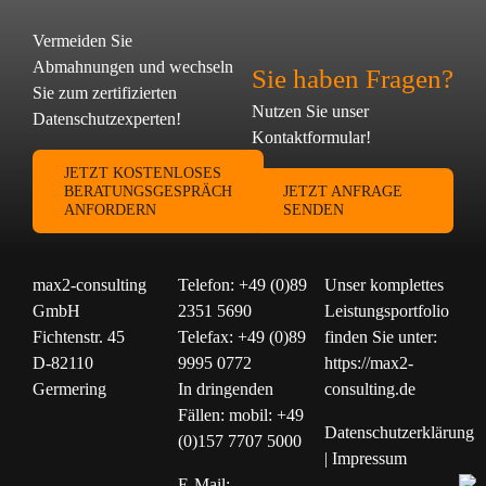
Vermeiden Sie
Abmahnungen und wechseln
Sie haben Fragen?
Sie zum zertifizierten
Nutzen Sie unser
Datenschutzexperten!
Kontaktformular!
JETZT KOSTENLOSES
BERATUNGSGESPRÄCH
JETZT ANFRAGE
ANFORDERN
SENDEN
max2-consulting
Telefon: +49 (0)89
Unser komplettes
GmbH
2351 5690
Leistungsportfolio
Fichtenstr. 45
Telefax: +49 (0)89
finden Sie unter:
D-82110
9995 0772
https://max2-
Germering
In dringenden
consulting.de
Fällen: mobil: +49
Datenschutzerklärung
(0)157 7707 5000
|
Impressum
E-Mail: