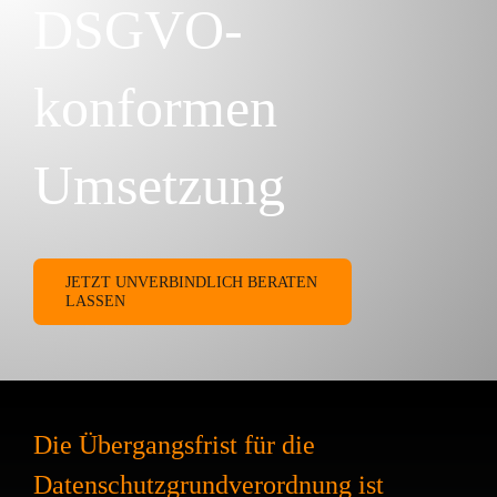
DSGVO-
konformen
Umsetzung
JETZT UNVERBINDLICH BERATEN
LASSEN
Die Übergangsfrist für die
Datenschutzgrundverordnung ist