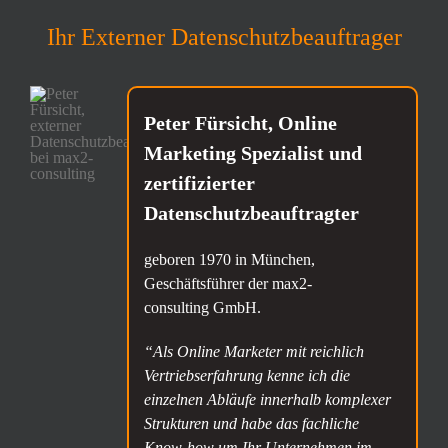
Ihr Externer Datenschutzbeauftrager
Peter Fürsicht, Online
Marketing Spezialist und
zertifizierter
Datenschutzbeauftragter
geboren 1970 in München,
Geschäftsführer der
max2-
consulting
GmbH.
“Als Online Marketer mit reichlich
Vertriebserfahrung kenne ich die
einzelnen Abläufe innerhalb komplexer
Strukturen und habe das fachliche
Know-how um Ihr Unternehmen im