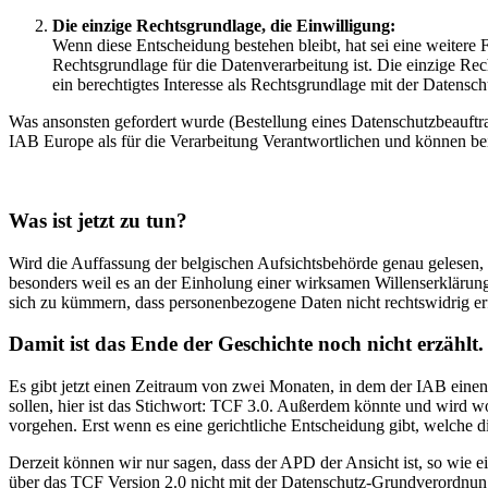
Die einzige Rechtsgrundlage, die Einwilligung:
Wenn diese Entscheidung bestehen bleibt, hat sei eine weitere 
Rechtsgrundlage für die Datenverarbeitung ist. Die einzige Re
ein berechtigtes Interesse als Rechtsgrundlage mit der Datensc
Was ansonsten gefordert wurde (Bestellung eines Datenschutzbeauftra
IAB Europe als für die Verarbeitung Verantwortlichen und können bei
Was ist jetzt zu tun?
Wird die Auffassung der belgischen Aufsichtsbehörde genau gelesen,
besonders weil es an der Einholung einer wirksamen Willenserklärung
sich zu kümmern, dass personenbezogene Daten nicht rechtswidrig erf
Damit ist das Ende der Geschichte noch nicht erzählt.
Es gibt jetzt einen Zeitraum von zwei Monaten, in dem der IAB eine
sollen, hier ist das Stichwort: TCF 3.0. Außerdem könnte und wird w
vorgehen. Erst wenn es eine gerichtliche Entscheidung gibt, welche d
Derzeit können wir nur sagen, dass der APD der Ansicht ist, so wie 
über das TCF Version 2.0 nicht mit der Datenschutz-Grundverordnung 