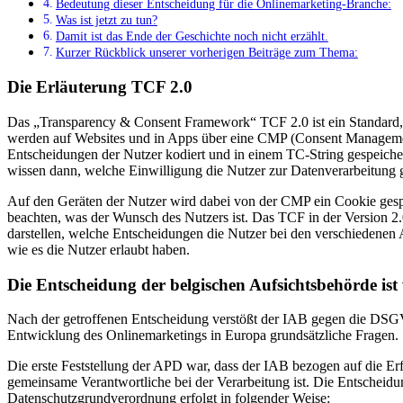
Bedeutung dieser Entscheidung für die Onlinemarketing-Branche:
Was ist jetzt zu tun?
Damit ist das Ende der Geschichte noch nicht erzählt.
Kurzer Rückblick unserer vorherigen Beiträge zum Thema:
Die Erläuterung TCF 2.0
Das „Transparency & Consent Framework“ TCF 2.0 ist ein Standard,
werden auf Websites und in Apps über eine CMP (Consent Managemen
Entscheidungen der Nutzer kodiert und in einem TC-String gespeiche
wissen dann, welche Einwilligung die Nutzer zur Datenverarbeitung
Auf den Geräten der Nutzer wird dabei von der CMP ein Cookie gespe
beachten, was der Wunsch des Nutzers ist. Das TCF in der Version 2.
darstellen, welche Entscheidungen die Nutzer bei den verschiedenen 
wie es die Nutzer erlaubt haben.
Die Entscheidung der belgischen Aufsichtsbehörde ist w
Nach der getroffenen Entscheidung verstößt der IAB gegen die DSGVO
Entwicklung des Onlinemarketings in Europa grundsätzliche Fragen.
Die erste Feststellung der APD war, dass der IAB bezogen auf die E
gemeinsame Verantwortliche bei der Verarbeitung ist. Die Entscheidun
Datenschutzgrundverordnung erfolgt in folgender Weise: