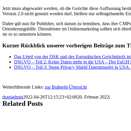
Jetzt muss abgewartet werden, ob die Gerichte diese Auffassung best
Version 2.0 nicht genutzt werden darf, bleiben nur selbstgebastelte E
Daher gilt nun für Publisher, sich darum zu bemühen, dass ihre CMPs
Orientierungshilfe. Dienstleister im Onlinemarketing sollten sich über
sie es so umsetzen können.
Kurzer Rückblick unserer vorherigen Beiträge zum 
Das Urteil von der DSK und des Europäischen Gerichtshofs ist
DSGVO – Teil 2: Keine Daten mehr in die USA – Der EuGH hat 
DSGVO – Teil-3: Stopp Privacy Shield Datentransfer in USA: 
Weiterführende Links:
zur Bußgeld-Übersicht
dragiadmin
2022-04-26T12:15:23+02:00
20. Februar 2022
|
Related Posts