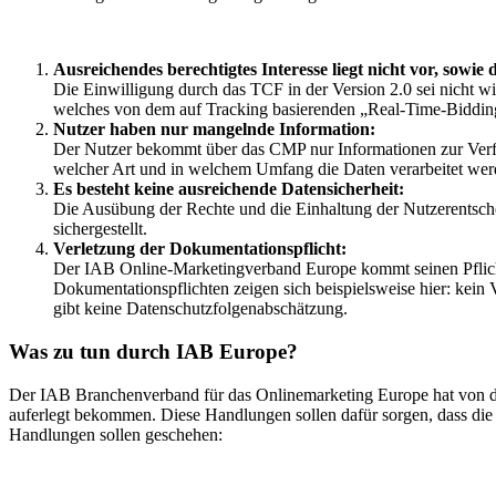
Ausreichendes berechtigtes Interesse liegt nicht vor, sowi
Die Einwilligung durch das TCF in der Version 2.0 sei nicht w
welches von dem auf Tracking basierenden „Real-Time-Bidding“
Nutzer haben nur mangelnde Information:
Der Nutzer bekommt über das CMP nur Informationen zur Verfügu
welcher Art und in welchem Umfang die Daten verarbeitet werde
Es besteht keine ausreichende Datensicherheit:
Die Ausübung der Rechte und die Einhaltung der Nutzerentsch
sichergestellt.
Verletzung der Dokumentationspflicht:
Der IAB Online-Marketingverband Europe kommt seinen Pflicht
Dokumentationspflichten zeigen sich beispielsweise hier: kein V
gibt keine Datenschutzfolgenabschätzung.
Was zu tun durch IAB Europe?
Der IAB Branchenverband für das Onlinemarketing Europe hat von de
auferlegt bekommen. Diese Handlungen sollen dafür sorgen, dass di
Handlungen sollen geschehen: