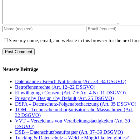
Save my name, email, and website in this browser for the next tim
Neueste Beiträge
Datenpanne / Breach Notification (Art. 33–34 DSGVO)
Betroffenenrechte (Art. 12–22 DSGVO)
Einwilligung / Consent (Art. 7 + Art. 4 Nr. 11 DSGVO)
Privacy by Design / by Default (Art. 25 DSGVO)
DSFA – Datenschutz-Folgenabschaetzung (Art. 35 DSGVO)
TOM – Technische und organisatorische Massnahmen (Art.
32 DSGVO)
VVT – Verzeichnis von Verarbeitungstaetigkeiten (Art. 30
DSGVO)
DSB – Datenschutzbeauftragter (Art. 37–39 DSGVO)
Tracking & Datenschutz – Welche Möglichkeiten gibt es?