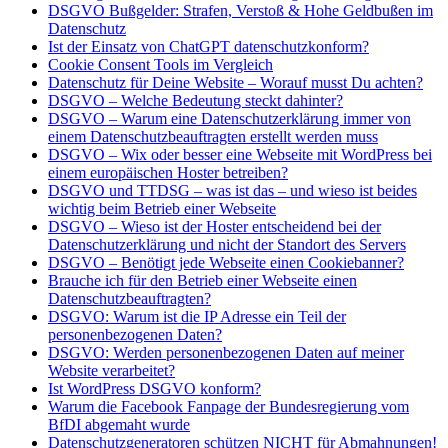
DSGVO Bußgelder: Strafen, Verstoß & Hohe Geldbußen im
Datenschutz
Ist der Einsatz von ChatGPT datenschutzkonform?
Cookie Consent Tools im Vergleich
Datenschutz für Deine Website – Worauf musst Du achten?
DSGVO – Welche Bedeutung steckt dahinter?
DSGVO – Warum eine Datenschutzerklärung immer von
einem Datenschutzbeauftragten erstellt werden muss
DSGVO – Wix oder besser eine Webseite mit WordPress bei
einem europäischen Hoster betreiben?
DSGVO und TTDSG – was ist das – und wieso ist beides
wichtig beim Betrieb einer Webseite
DSGVO – Wieso ist der Hoster entscheidend bei der
Datenschutzerklärung und nicht der Standort des Servers
DSGVO – Benötigt jede Webseite einen Cookiebanner?
Brauche ich für den Betrieb einer Webseite einen
Datenschutzbeauftragten?
DSGVO: Warum ist die IP Adresse ein Teil der
personenbezogenen Daten?
DSGVO: Werden personenbezogenen Daten auf meiner
Website verarbeitet?
Ist WordPress DSGVO konform?
Warum die Facebook Fanpage der Bundesregierung vom
BfDI abgemaht wurde
Datenschutzgeneratoren schützen NICHT für Abmahnungen!