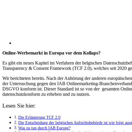
Online-Werbemarkt in Europa vor dem Kollaps?
Es gibt ein neues Kapitel im Verfahren der belgischen Datenschut
Transparency & Consent Framework (TCF 2.0), welches seit 2020 ge
Wir berichteten bereits. Nach der Anhörung der anderen europäische
der Untersuchung gegen den IAB Onlinemarketing-Branchenverband g
DSGVO konform ist. Dieser Standard ist so von der gesamten Onlinem
datenschutzkonform zu erheben und zu nutzen.
Lesen Sie hier:
Die Erläuterung TCF 2.0
Die Entscheidung der belgischen Aufsichtsbehörde ist wie folgt ausg
Was zu tun durch IAB Europe?