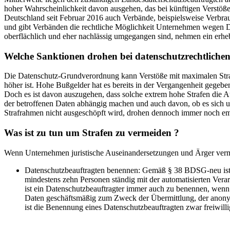
hoher Wahrscheinlichkeit davon ausgehen, das bei künftigen Verstöße
Deutschland seit Februar 2016 auch Verbände, beispielsweise Verbra
und gibt Verbänden die rechtliche Möglichkeit Unternehmen wegen
oberflächlich und eher nachlässig umgegangen sind, nehmen ein erhebl
Welche Sanktionen drohen bei datenschutzrechtlichen
Die Datenschutz-Grundverordnung kann Verstöße mit maximalen Stra
höher ist. Hohe Bußgelder hat es bereits in der Vergangenheit gegeb
Doch es ist davon auszugehen, dass solche extrem hohe Strafen die
der betroffenen Daten abhängig machen und auch davon, ob es sich 
Strafrahmen nicht ausgeschöpft wird, drohen dennoch immer noch em
Was ist zu tun um Strafen zu vermeiden ?
Wenn Unternehmen juristische Auseinandersetzungen und Ärger verme
Datenschutzbeauftragten benennen: Gemäß § 38 BDSG-neu ist d
mindestens zehn Personen ständig mit der automatisierten Vera
ist ein Datenschutzbeauftragter immer auch zu benennen, wen
Daten geschäftsmäßig zum Zweck der Übermittlung, der anonymi
ist die Benennung eines Datenschutzbeauftragten zwar freiwill