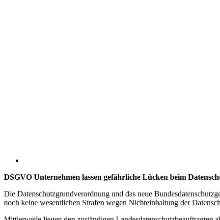
DSGVO Unternehmen lassen gefährliche Lücken beim Datenschut
Die Datenschutzgrundverordnung und das neue Bundesdatenschutzgese
noch keine wesentlichen Strafen wegen Nichteinhaltung der Datensch
Mittlerweile liegen den zuständigen Landesdatenschutzbeauftragten 