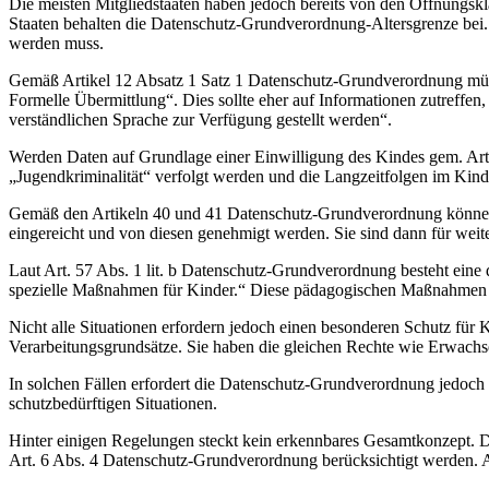
Die meisten Mitgliedstaaten haben jedoch bereits von den Öffnungsk
Staaten behalten die Datenschutz-Grundverordnung-Altersgrenze bei.
werden muss.
Gemäß Artikel 12 Absatz 1 Satz 1 Datenschutz-Grundverordnung müsse
Formelle Übermittlung“. Dies sollte eher auf Informationen zutreffen
verständlichen Sprache zur Verfügung gestellt werden“.
Werden Daten auf Grundlage einer Einwilligung des Kindes gem. Art.
„Jugendkriminalität“ verfolgt werden und die Langzeitfolgen im Kind
Gemäß den Artikeln 40 und 41 Datenschutz-Grundverordnung können V
eingereicht und von diesen genehmigt werden. Sie sind dann für weite
Laut Art. 57 Abs. 1 lit. b Datenschutz-Grundverordnung besteht eine 
spezielle Maßnahmen für Kinder.“ Diese pädagogischen Maßnahmen so
Nicht alle Situationen erfordern jedoch einen besonderen Schutz für
Verarbeitungsgrundsätze. Sie haben die gleichen Rechte wie Erwachs
In solchen Fällen erfordert die Datenschutz-Grundverordnung jedoch 
schutzbedürftigen Situationen.
Hinter einigen Regelungen steckt kein erkennbares Gesamtkonzept. D
Art. 6 Abs. 4 Datenschutz-Grundverordnung berücksichtigt werden. An