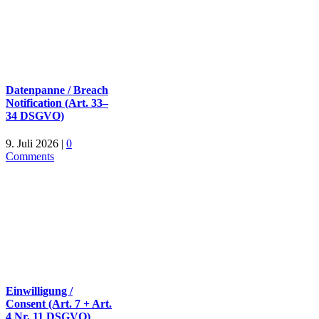
Datenpanne / Breach
Notification (Art. 33–
34 DSGVO)
9. Juli 2026
|
0
Comments
Einwilligung /
Consent (Art. 7 + Art.
4 Nr. 11 DSGVO)