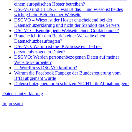
einem europäischen Hoster betreiben?
DSGVO und TTDSG – was ist das – und wieso ist beides
wichtig beim Betrieb einer Webseite
DSGVO – Wieso ist der Hoster entscheidend bei der
Datenschutzerklärung und nicht der Standort des Servers
DSGVO – Benötigt jede Webseite einen Cookiebanner?
Brauche ich für den Betrieb einer Webseite einen
Datenschutzbeauftragten?
DSGVO: Warum ist die IP Adresse ein Teil der
personenbezogenen Daten?
DSGVO: Werden personenbezogenen Daten auf meiner
Website verarbeitet?
Ist WordPress DSGVO konform?
Warum die Facebook Fanpage der Bundesregierung vom
BfDI abgemaht wurde
Datenschutzgeneratoren schützen NICHT für Abmahnungen!
Datenschutzerklärung
Impressum