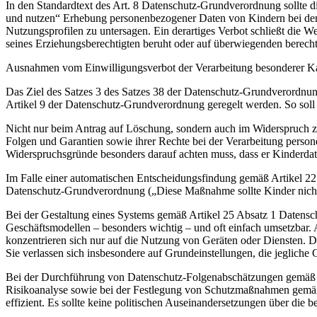
In den Standardtext des Art. 8 Datenschutz-Grundverordnung sollte
und nutzen“ Erhebung personenbezogener Daten von Kindern bei der 
Nutzungsprofilen zu untersagen. Ein derartiges Verbot schließt die 
seines Erziehungsberechtigten beruht oder auf überwiegenden berechti
Ausnahmen vom Einwilligungsverbot der Verarbeitung besonderer Kat
Das Ziel des Satzes 3 des Satzes 38 der Datenschutz-Grundverordnung
Artikel 9 der Datenschutz-Grundverordnung geregelt werden. So soll
Nicht nur beim Antrag auf Löschung, sondern auch im Widerspruch z
Folgen und Garantien sowie ihrer Rechte bei der Verarbeitung perso
Widerspruchsgründe besonders darauf achten muss, dass er Kinderdate
Im Falle einer automatischen Entscheidungsfindung gemäß Artikel 
Datenschutz-Grundverordnung („Diese Maßnahme sollte Kinder nicht be
Bei der Gestaltung eines Systems gemäß Artikel 25 Absatz 1 Datensc
Geschäftsmodellen – besonders wichtig – und oft einfach umsetzbar.
konzentrieren sich nur auf die Nutzung von Geräten oder Diensten. D
Sie verlassen sich insbesondere auf Grundeinstellungen, die jeglich
Bei der Durchführung von Datenschutz-Folgenabschätzungen gemäß Ar
Risikoanalyse sowie bei der Festlegung von Schutzmaßnahmen gemäß 
effizient. Es sollte keine politischen Auseinandersetzungen über die