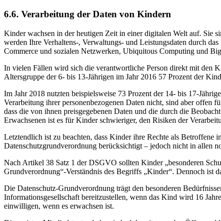
6.6. Verarbeitung der Daten von Kindern
Kinder wachsen in der heutigen Zeit in einer digitalen Welt auf. S
werden Ihre Verhaltens-, Verwaltungs- und Leistungsdaten durch das 
Commerce und sozialen Netzwerken, Ubiquitous Computing und Big 
In vielen Fällen wird sich die verantwortliche Person direkt mit den
Altersgruppe der 6- bis 13-Jährigen im Jahr 2016 57 Prozent der Ki
Im Jahr 2018 nutzten beispielsweise 73 Prozent der 14- bis 17-Jährig
Verarbeitung ihrer personenbezogenen Daten nicht, sind aber offen f
dass die von ihnen preisgegebenen Daten und die durch die Beobachtun
Erwachsenen ist es für Kinder schwieriger, den Risiken der Verarbeit
Letztendlich ist zu beachten, dass Kinder ihre Rechte als Betroffene
Datenschutzgrundverordnung berücksichtigt – jedoch nicht in allen 
Nach Artikel 38 Satz 1 der DSGVO sollten Kinder „besonderen Schutz
Grundverordnung“-Verständnis des Begriffs „Kinder“. Dennoch ist dav
Die Datenschutz-Grundverordnung trägt den besonderen Bedürfnissen
Informationsgesellschaft bereitzustellen, wenn das Kind wird 16 Jahr
einwilligen, wenn es erwachsen ist.