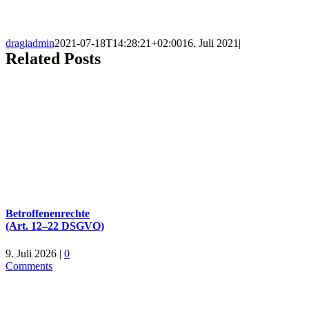
dragiadmin
2021-07-18T14:28:21+02:00
16. Juli 2021
|
Related Posts
Betroffenenrechte
(Art. 12–22 DSGVO)
9. Juli 2026
|
0
Comments