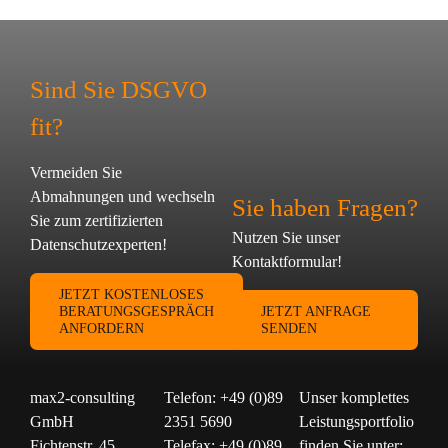
Sind Sie DSGVO
fit?
Vermeiden Sie
Abmahnungen und wechseln
Sie haben Fragen?
Sie zum zertifizierten
Nutzen Sie unser
Datenschutzexperten!
Kontaktformular!
JETZT KOSTENLOSES
BERATUNGSGESPRÄCH
JETZT ANFRAGE
ANFORDERN
SENDEN
max2-consulting
Telefon: +49 (0)89
Unser komplettes
GmbH
2351 5690
Leistungsportfolio
Fichtenstr. 45
Telefax: +49 (0)89
finden Sie unter: