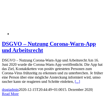
DSGVO – Nutzung Corona-Warn-App
und Arbeitsrecht
DSGVO – Nutzung Corona-Warn-App und Arbeitsrecht Am 16.
Juni 2020 wurde die Corona-Warn-App veröffentlicht. Die App hat
das Ziel, Kontaktketten von positiv getesteten Personen zum
Corona-Virus frühzeitig zu erkennen und zu unterbrechen. Je früher
eine Person über eine mögliche Ansteckung informiert wird, umso
rascher kann sie reagieren und Schritte einleiten,
[...]
dragiadmin
2020-12-15T20:44:49+01:00
15. Dezember 2020
|
Read More