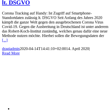
lt. DSGVO
Corona Tracking auf Handy: Ist Zugriff auf Smartphone-
Standortdaten zulässig lt. DSGVO Seit Anfang des Jahres 2020
kämpft die ganze Welt gegen den ausgebrochenen Corona Virus
Covid-19. Gegen die Ausbreitung in Deutschland ist unter anderem
das Robert-Koch-Institut zuständig, welches genau dafür eine neue
Methode nutzen möchte. Hierbei sollen die Bewegungsdaten der
[...]
dragiadmin
2020-04-14T14:41:10+02:00
14. April 2020
|
Read More