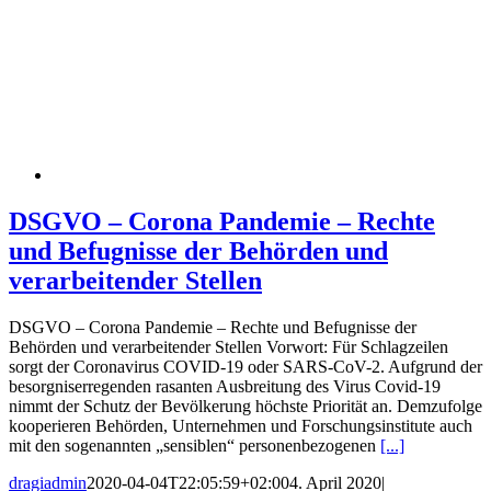
DSGVO – Corona Pandemie – Rechte
und Befugnisse der Behörden und
verarbeitender Stellen
DSGVO – Corona Pandemie – Rechte und Befugnisse der
Behörden und verarbeitender Stellen Vorwort: Für Schlagzeilen
sorgt der Coronavirus COVID-19 oder SARS-CoV-2. Aufgrund der
besorgniserregenden rasanten Ausbreitung des Virus Covid-19
nimmt der Schutz der Bevölkerung höchste Priorität an. Demzufolge
kooperieren Behörden, Unternehmen und Forschungsinstitute auch
mit den sogenannten „sensiblen“ personenbezogenen
[...]
dragiadmin
2020-04-04T22:05:59+02:00
4. April 2020
|