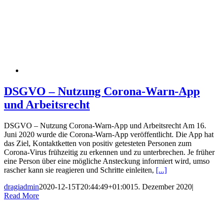
DSGVO – Nutzung Corona-Warn-App
und Arbeitsrecht
DSGVO – Nutzung Corona-Warn-App und Arbeitsrecht Am 16.
Juni 2020 wurde die Corona-Warn-App veröffentlicht. Die App hat
das Ziel, Kontaktketten von positiv getesteten Personen zum
Corona-Virus frühzeitig zu erkennen und zu unterbrechen. Je früher
eine Person über eine mögliche Ansteckung informiert wird, umso
rascher kann sie reagieren und Schritte einleiten,
[...]
dragiadmin
2020-12-15T20:44:49+01:00
15. Dezember 2020
|
Read More