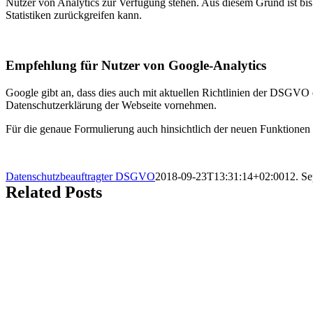
Nutzer von Analytics zur Verfügung stehen. Aus diesem Grund ist bis 
Statistiken zurückgreifen kann.
Empfehlung für Nutzer von Google-Analytics
Google gibt an, dass dies auch mit aktuellen Richtlinien der DSGVO e
Datenschutzerklärung der Webseite vornehmen.
Für die genaue Formulierung auch hinsichtlich der neuen Funktionen 
Datenschutzbeauftragter DSGVO
2018-09-23T13:31:14+02:00
12. S
Related Posts