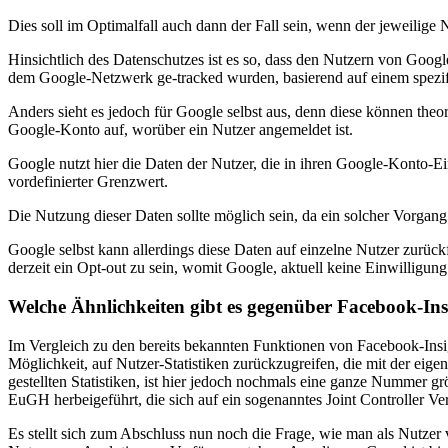
Dies soll im Optimalfall auch dann der Fall sein, wenn der jeweilige 
Hinsichtlich des Datenschutzes ist es so, dass den Nutzern von Goog
dem Google-Netzwerk ge-tracked wurden, basierend auf einem spezif
Anders sieht es jedoch für Google selbst aus, denn diese können the
Google-Konto auf, worüber ein Nutzer angemeldet ist.
Google nutzt hier die Daten der Nutzer, die in ihren Google-Konto-Ein
vordefinierter Grenzwert.
Die Nutzung dieser Daten sollte möglich sein, da ein solcher Vorgan
Google selbst kann allerdings diese Daten auf einzelne Nutzer zurüc
derzeit ein Opt-out zu sein, womit Google, aktuell keine Einwilligung
Welche Ähnlichkeiten gibt es gegenüber Facebook-Ins
Im Vergleich zu den bereits bekannten Funktionen von Facebook-Insigh
Möglichkeit, auf Nutzer-Statistiken zurückzugreifen, die mit der ei
gestellten Statistiken, ist hier jedoch nochmals eine ganze Nummer
EuGH herbeigeführt, die sich auf ein sogenanntes Joint Controller Ve
Es stellt sich zum Abschluss nun noch die Frage, wie man als Nutzer v