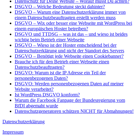
Datenschutz für Deine Website – Worauf musst Du achten?
DSGVO – Welche Bedeutung steckt dahinter?
DSGVO – Warum eine Datenschutzerklärung immer von
einem Datenschutzbeauftragten erstellt werden muss
DSGVO – Wix oder besser eine Webseite mit WordPress bei
einem europäischen Hoster betreiben?
DSGVO und TTDSG – was ist das – und wieso ist beides
wichtig beim Betrieb einer Webseite
DSGVO – Wieso ist der Hoster entscheidend bei der
Datenschutzerklärung und nicht der Standort des Servers
DSGVO – Benötigt jede Webseite einen Cookiebanner?
Brauche ich für den Betrieb einer Webseite einen
Datenschutzbeauftragten?
DSGVO: Warum ist die IP Adresse ein Teil der
personenbezogenen Daten?
DSGVO: Werden personenbezogenen Daten auf meiner
Website verarbeitet?
Ist WordPress DSGVO konform?
Warum die Facebook Fanpage der Bundesregierung vom
BfDI abgemaht wurde
Datenschutzgeneratoren schützen NICHT für Abmahnungen!
Datenschutzerklärung
Impressum