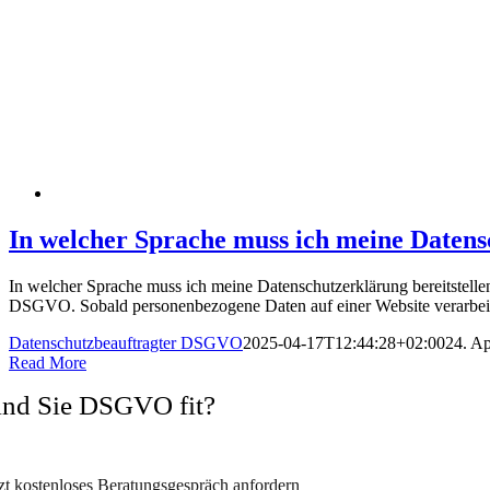
In welcher Sprache muss ich meine Datens
In welcher Sprache muss ich meine Datenschutzerklärung bereitstellen
DSGVO. Sobald personenbezogene Daten auf einer Website verarbeitet 
Datenschutzbeauftragter DSGVO
2025-04-17T12:44:28+02:00
24. Ap
Read More
ind Sie DSGVO fit?
rmeiden Sie Abmahnungen und wechseln Sie zum zertifizierten Datens
tzt kostenloses Beratungsgespräch anfordern