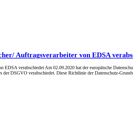
cher/ Auftragsverarbeiter von EDSA verabs
 von EDSA verabschiedet Am 02.09.2020 hat der europäische Datensch
iters der DSGVO verabschiedet. Diese Richtlinie der Datenschutz-Gru