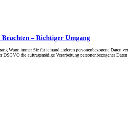
 Beachten – Richtiger Umgang
ng Wann immer Sie für jemand anderen personenbezogene Daten verarbe
 der DSGVO die auftragsmäßige Verarbeitung personenbezogener Date