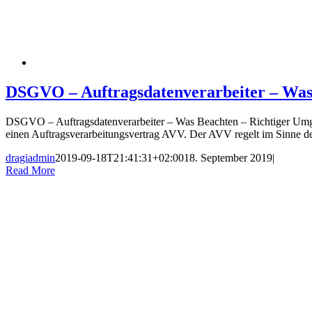
DSGVO – Auftragsdatenverarbeiter – Was
DSGVO – Auftragsdatenverarbeiter – Was Beachten – Richtiger Umga
einen Auftragsverarbeitungsvertrag AVV. Der AVV regelt im Sinne
dragiadmin
2019-09-18T21:41:31+02:00
18. September 2019
|
Read More