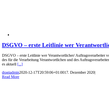
DSGVO – erste Leitlinie wer Verantwortli
DSGVO – erste Leitlinie wer Verantwortlicher/ Auftragsverarbeiter
des für die Verarbeitung Verantwortlichen und des Auftragsverarbe
es aktuell
[...]
dragiadmin
2020-12-17T20:59:06+01:00
17. Dezember 2020
|
Read More